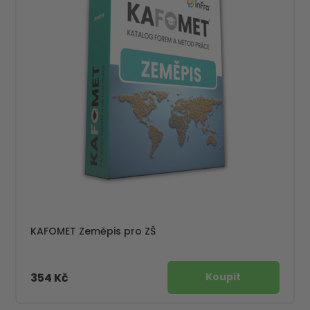
KAFOMET Zeměpis pro ZŠ
354 Kč