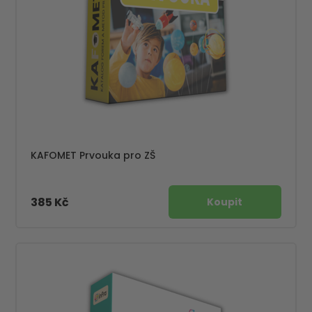
KAFOMET Prvouka pro ZŠ
385 Kč