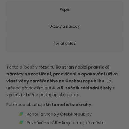
Popis
Ukázky a návody
Poslat dotaz
Tento e-book v rozsahu
60 stran
nabízí
praktické
náměty na rozšíření, procvičení a opakování učiva
vlastivědy zaměřeného na Českou republiku.
Je
určena především pro
4. a 5. ročník základní školy
a
vychází z běžné pedagogické praxe.
Publikace obsahuje
tři tematické okruhy:
Pohoří a vrcholy České republiky
Poznáváme ČR – kraje a krajská města