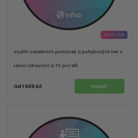
SLEVA 25%
Využití cvičebních pomůcek a pohybových her v
rámci zdravotní a TV pro MŠ
Od 1 500 Kč