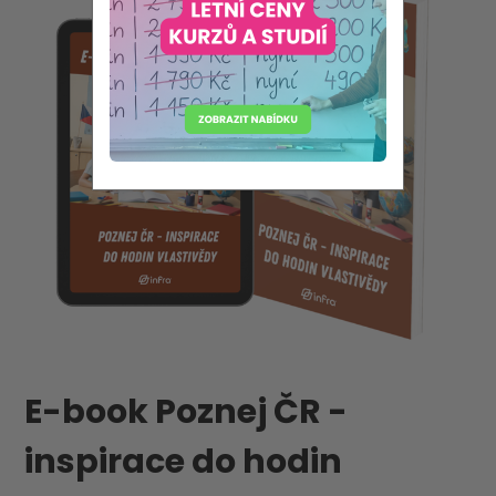
E-book Poznej ČR -
inspirace do hodin