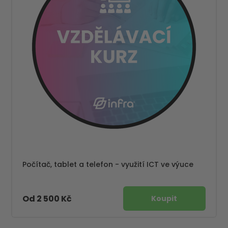
Počítač, tablet a telefon - využití ICT ve výuce
Od 2 500 Kč