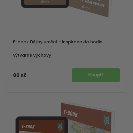
E-book Dějiny umění - inspirace do hodin
výtvarné výchovy
80 Kč