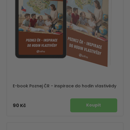
E-book Poznej ČR - inspirace do hodin vlastivědy
90 Kč