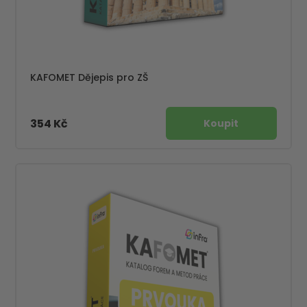
KAFOMET Dějepis pro ZŠ
354 Kč