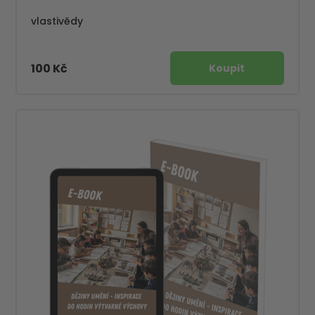
vlastivědy
100 Kč