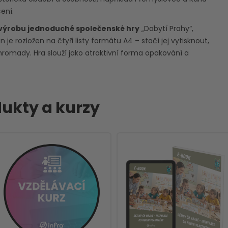
čení.
výrobu jednoduché společenské hry
„Dobytí Prahy“,
n je rozložen na čtyři listy formátu A4 – stačí jej vytisknout,
romady. Hra slouží jako atraktivní forma opakování a
ukty a kurzy