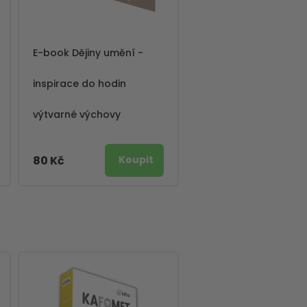
E-book Dějiny umění -
inspirace do hodin
výtvarné výchovy
80 Kč