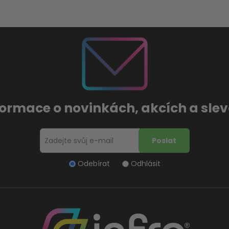
formace o novinkách, akcích a sl
Odebírat
Odhlásit