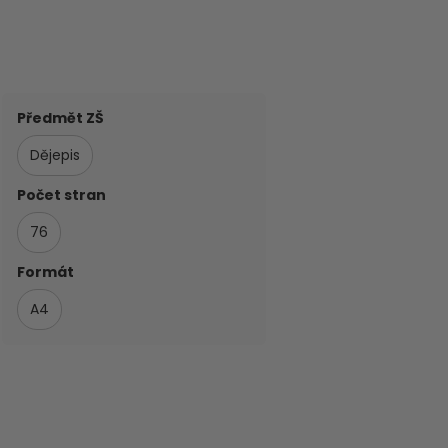
Předmět ZŠ
Dějepis
Počet stran
76
Formát
A4