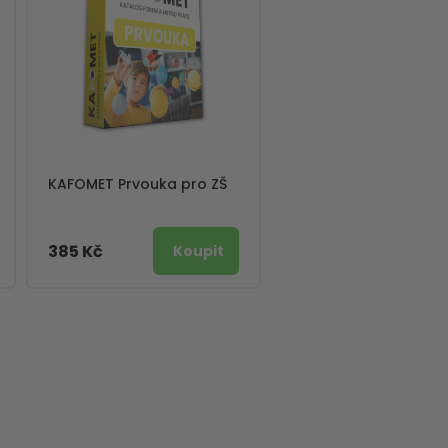
KAFOMET Prvouka pro ZŠ
385 Kč