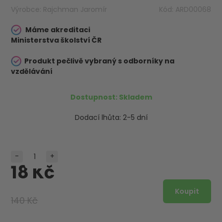
Výrobce:
Rajchman Jaromír
Kód:
ARD00068
Máme akreditaci
Ministerstva školství ČR
Produkt pečlivě vybraný s odborníky na
vzdělávání
Dostupnost:
Skladem
Dodací lhůta:
2-5 dní
-
+
18 Kč
140 Kč