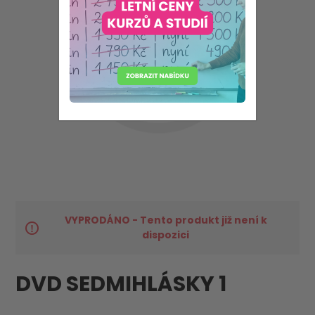
VYPRODÁNO - Tento produkt již není k
dispozici
DVD SEDMIHLÁSKY 1