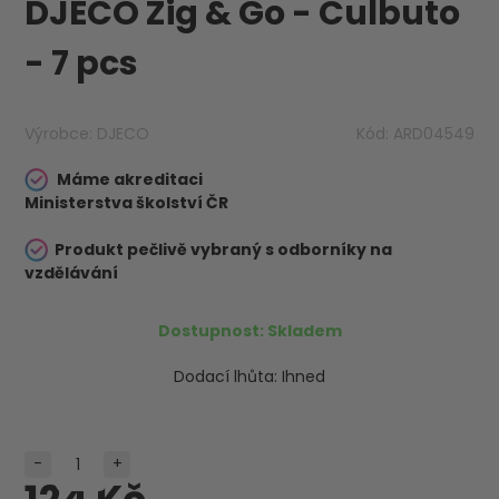
DJECO Zig & Go - Culbuto
- 7 pcs
Výrobce:
DJECO
Kód:
ARD04549
Máme akreditaci
Ministerstva školství ČR
Produkt pečlivě vybraný s odborníky na
vzdělávání
Dostupnost:
Skladem
Dodací lhůta:
Ihned
-
+