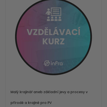
Malý krajinář aneb základní jevy a procesy v
přírodě a krajině pro PV