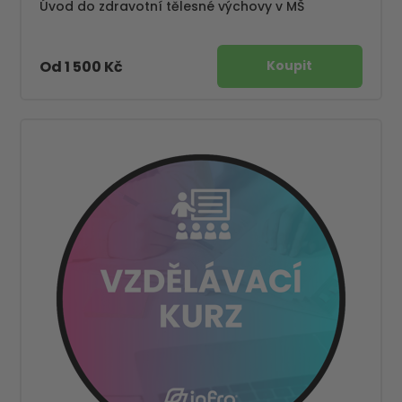
Úvod do zdravotní tělesné výchovy v MŠ
Od 1 500 Kč