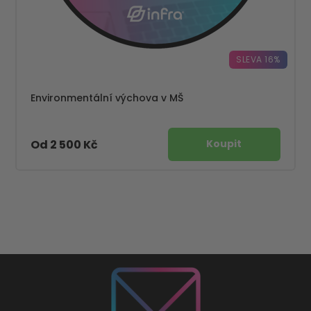
SLEVA 16%
Environmentální výchova v MŠ
Od 2 500 Kč