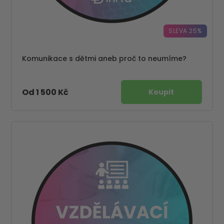
SLEVA 25%
Komunikace s dětmi aneb proč to neumíme?
Od 1 500 Kč