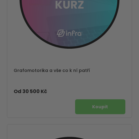
Grafomotorika a vše co k ní patří
Od 30 500 Kč