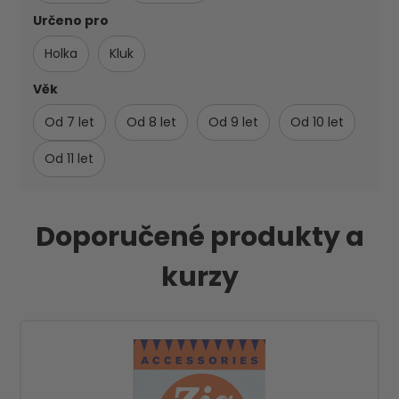
Určeno pro
Holka
Kluk
Věk
Od 7 let
Od 8 let
Od 9 let
Od 10 let
Od 11 let
Doporučené produkty a
kurzy