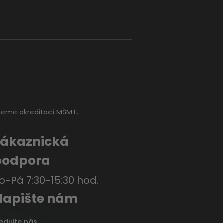
jeme akreditací MŠMT.
Zákaznická
podpora
o-Pá 7:30-15:30 hod.
Napište nám
ledujte nás