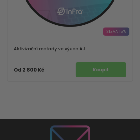
SLEVA 15%
Aktivizační metody ve výuce AJ
Od 2 800 Kč