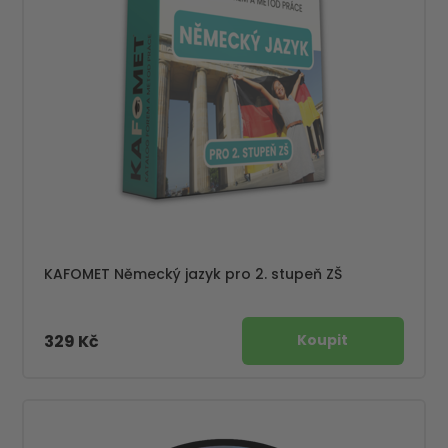
KAFOMET Německý jazyk pro 2. stupeň ZŠ
329 Kč