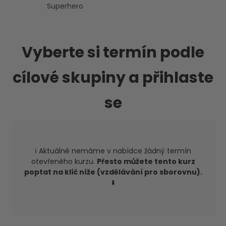
Superhero
Vyberte si termín podle
cílové skupiny a přihlaste
se
ℹ️ Aktuálně nemáme v nabídce žádný termín
otevřeného kurzu.
Přesto můžete tento kurz
poptat na klíč níže (vzdělávání pro sborovnu).
⬇️