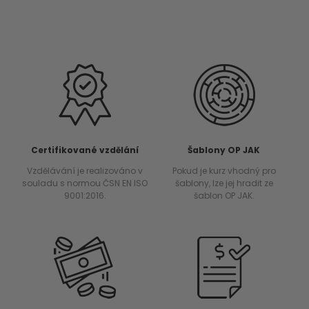
Certifikované vzdělání
Šablony OP JAK
Vzdělávání je realizováno v
Pokud je kurz vhodný pro
souladu s normou ČSN EN ISO
šablony, lze jej hradit ze
9001:2016.
šablon OP JAK.