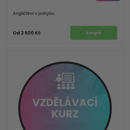
Angličtina v pohybu
Od 2 500 Kč