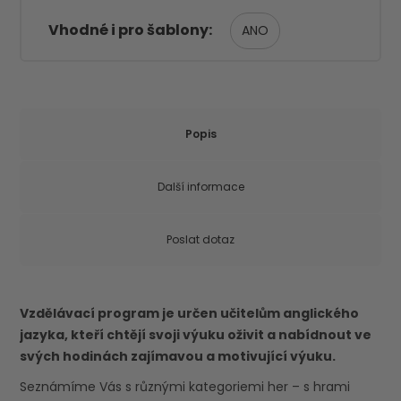
Vhodné i pro šablony
ANO
Popis
Další informace
Poslat dotaz
Vzdělávací program je určen učitelům anglického
jazyka, kteří chtějí svoji výuku oživit a nabídnout ve
svých hodinách zajímavou a motivující výuku.
Seznámíme Vás s různými kategoriemi her – s hrami