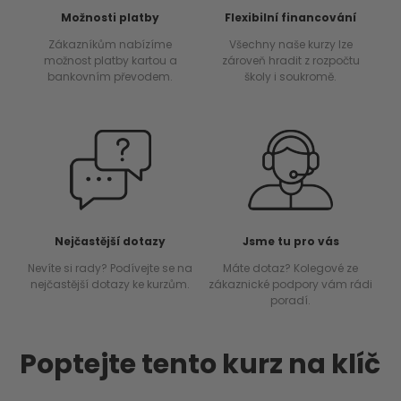
Možnosti platby
Flexibilní financování
Zákazníkům nabízíme
Všechny naše kurzy lze
možnost platby kartou a
zároveň hradit z rozpočtu
bankovním převodem.
školy i soukromě.
Nejčastější dotazy
Jsme tu pro vás
Nevíte si rady? Podívejte se na
Máte dotaz? Kolegové ze
nejčastější dotazy ke kurzům.
zákaznické podpory vám rádi
poradí.
Poptejte tento kurz na klíč