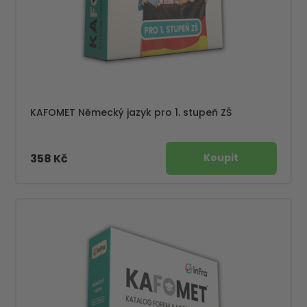
KAFOMET Německý jazyk pro 1. stupeň ZŠ
358 Kč