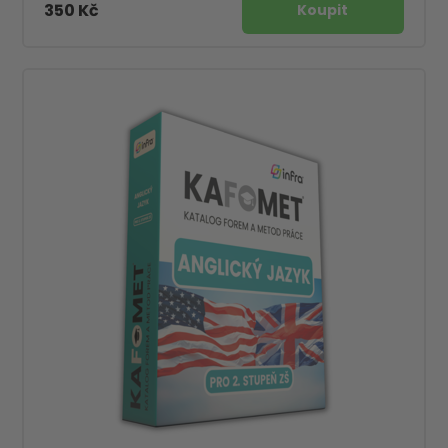
350 Kč