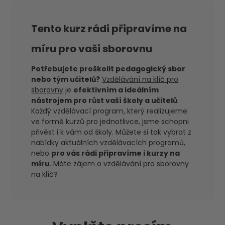
Tento kurz rádi připravíme na
míru pro vaši sborovnu
Potřebujete proškolit pedagogický sbor
nebo tým učitelů?
Vzdělávání na klíč pro
sborovny
je
efektivním a ideálním
nástrojem pro růst vaší školy a učitelů
.
Každý vzdělávací program, který realizujeme
ve formě kurzů pro jednotlivce, jsme schopni
přivést i k vám od školy. Můžete si tak vybrat z
nabídky aktuálních vzdělávacích programů,
nebo
pro vás rádi připravíme i kurzy na
míru
. Máte zájem o vzdělávání pro sborovny
na klíč?