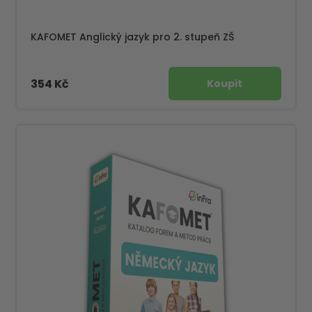
KAFOMET Anglický jazyk pro 2. stupeň ZŠ
354 Kč