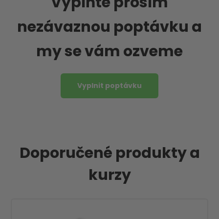
Vyplňte prosím
nezávaznou poptávku a
my se vám ozveme
Vyplnit poptávku
Doporučené produkty a
kurzy