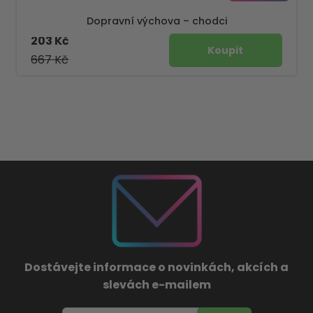
Dopravní výchova – chodci
203 Kč
667 Kč
Dostávejte informace o novinkách, akcích a
slevách e-mailem