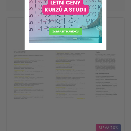
Zobrazit
na stránku
SLEVA 70%