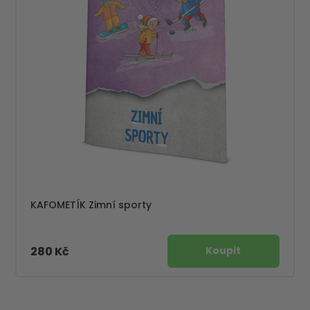
KAFOMETÍK Zimní sporty
280 Kč