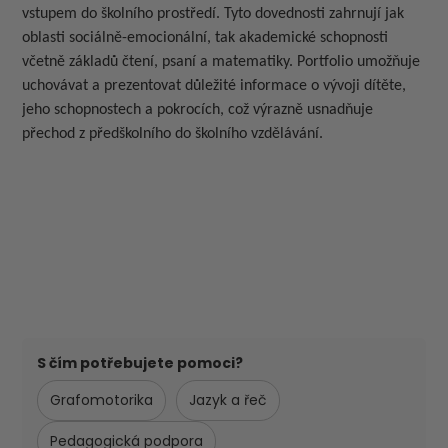
vstupem do školního prostředí. Tyto dovednosti zahrnují jak
oblasti sociálně-emocionální, tak akademické schopnosti
včetně základů čtení, psaní a matematiky. Portfolio umožňuje
uchovávat a prezentovat důležité informace o vývoji dítěte,
jeho schopnostech a pokrocích, což výrazně usnadňuje
přechod z předškolního do školního vzdělávání.
S čím potřebujete pomoci?
Grafomotorika
Jazyk a řeč
Pedagogická podpora