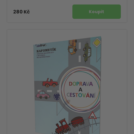
280 Kč