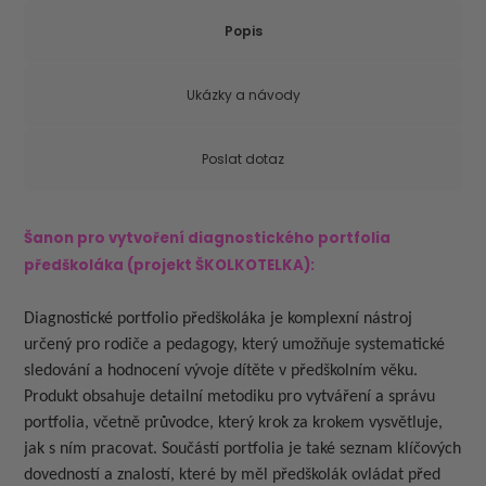
Popis
Ukázky a návody
Poslat dotaz
Šanon pro vytvoření diagnostického portfolia
předškoláka (projekt ŠKOLKOTELKA):
Diagnostické portfolio předškoláka je komplexní nástroj
určený pro rodiče a pedagogy, který umožňuje systematické
sledování a hodnocení vývoje dítěte v předškolním věku.
Produkt obsahuje detailní metodiku pro vytváření a správu
portfolia, včetně průvodce, který krok za krokem vysvětluje,
jak s ním pracovat. Součástí portfolia je také seznam klíčových
dovedností a znalostí, které by měl předškolák ovládat před