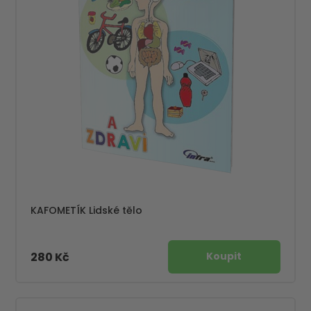
KAFOMETÍK Lidské tělo
280 Kč