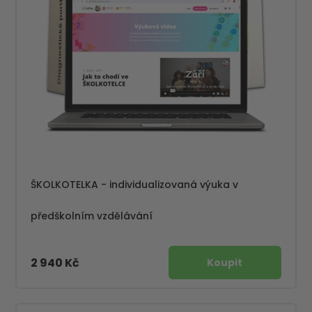
ŠKOLKOTELKA - individualizovaná výuka v
předškolním vzdělávání
2 940 Kč