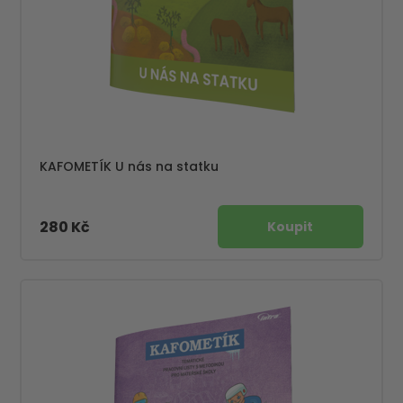
KAFOMETÍK U nás na statku
280 Kč