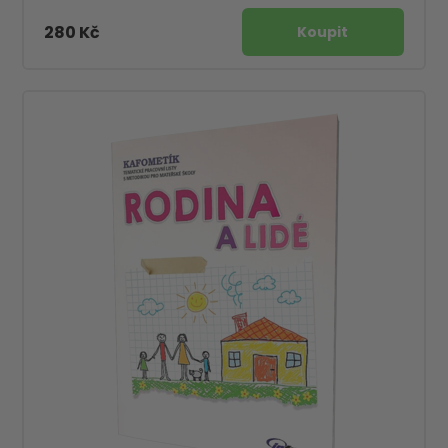
280 Kč