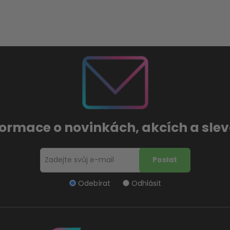
formace o novinkách, akcích a sl
Odebírat
Odhlásit