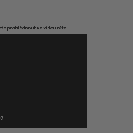
ete prohlédnout ve videu níže
.