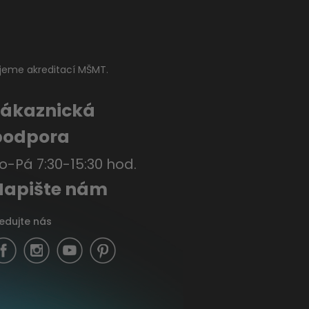
jeme akreditací MŠMT.
Zákaznická
podpora
o-Pá 7:30-15:30 hod.
Napište nám
ledujte nás