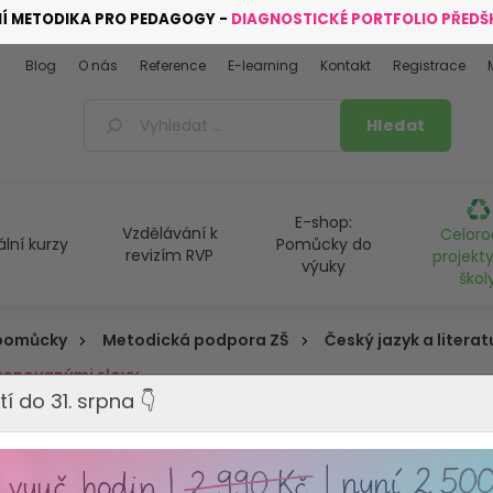
NÍ METODIKA PRO PEDAGOGY -
DIAGNOSTICKÉ PORTFOLIO PŘED
Blog
O nás
Reference
E-learning
Kontakt
Registrace
E-shop:
Vzdělávání k
Celoro
ální kurzy
Pomůcky do
revizím RVP
projekty
výuky
škol
 pomůcky
Metodická podpora ZŠ
Český jazyk a literat
jmenovanými slovy
tí do 31. srpna 👇
Desková hra