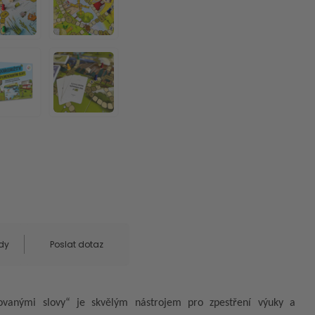
dy
Poslat dotaz
ovanými slovy“ je skvělým nástrojem pro zpestření výuky a