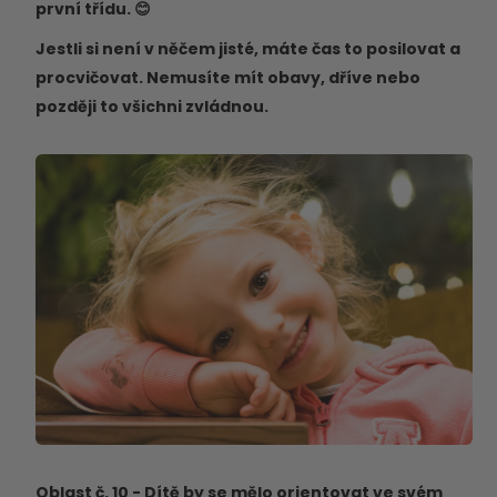
první třídu. 😊
Jestli si není v něčem jisté, máte čas to posilovat a
procvičovat. Nemusíte mít obavy, dříve nebo
později to všichni zvládnou.
Oblast č. 10 - Dítě by se mělo orientovat ve svém