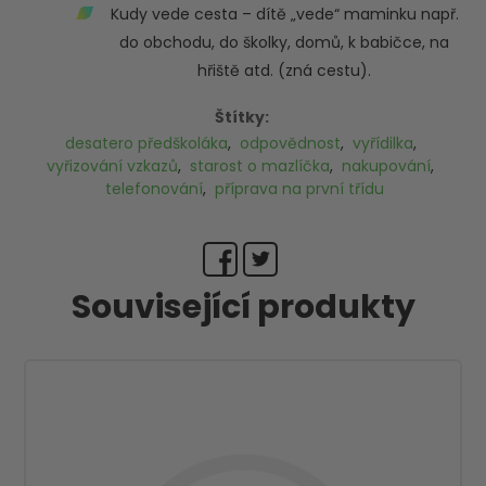
Kudy vede cesta – dítě „vede“ maminku např.
do obchodu, do školky, domů, k babičce, na
hřiště atd. (zná cestu).
Štítky:
desatero předškoláka
,
odpovědnost
,
vyřídilka
,
vyřizování vzkazů
,
starost o mazlíčka
,
nakupování
,
telefonování
,
příprava na první třídu
Související produkty