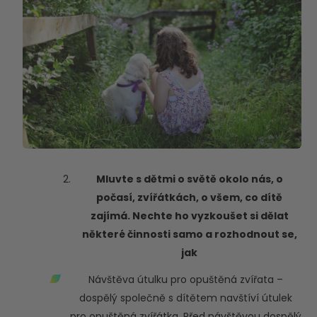
Mluvte s dětmi o světě okolo nás, o
počasí, zvířátkách, o všem, co dítě
zajímá. Nechte ho vyzkoušet si dělat
některé činnosti samo a rozhodnout se,
jak
Návštěva útulku pro opuštěná zvířata –
dospělý společně s dítětem navštíví útulek
pro opuštěná zvířátka. Před návštěvou dospělý