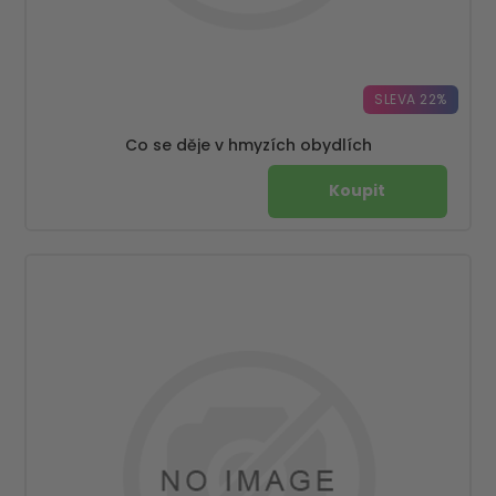
SLEVA 22%
Co se děje v hmyzích obydlích