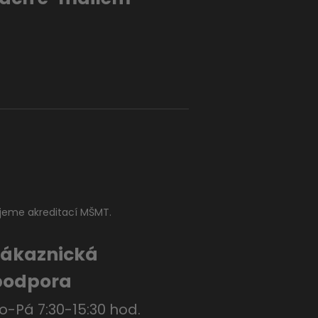
jeme akreditací MŠMT.
Zákaznická
podpora
o-Pá 7:30-15:30 hod.