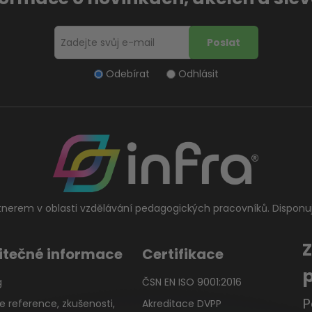
Odebírat
Odhlásit
tnerem v oblasti vzdělávání pedagogických pracovníků. Disponu
itečné informace
Certifikace
g
ČSN EN ISO 9001:2016
P
e reference, zkušenosti,
Akreditace DVPP