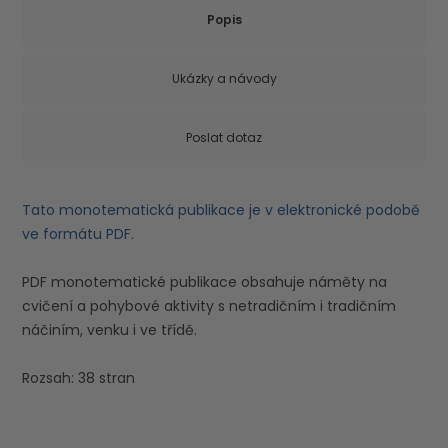
Popis
Ukázky a návody
Poslat dotaz
Tato monotematická publikace je v elektronické podobě
ve formátu PDF.
PDF monotematické publikace obsahuje náměty na
cvičení a pohybové aktivity s netradičním i tradičním
náčiním, venku i ve třídě.
Rozsah: 38 stran