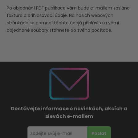
Po objednání PDF publikace vám bude e-mailem zaslána
faktura a přihlašovací údaje. Na našich webových
stránkách se pomocí těchto údajů přihlásíte a vámi
objednané soubory stáhnete do svého počítače.
Dostávejte informace o novinkách, akcích a
slevách e-mailem