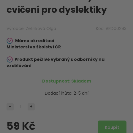
cvičení pro dyslektiky
Výrobce:
Zelinková Olga
Kód:
ARD00293
Máme akreditaci
Ministerstva školství ČR
Produkt pečlivě vybraný s odborníky na
vzdělávání
Dostupnost:
Skladem
Dodací lhůta:
2-5 dní
-
+
59 Kč