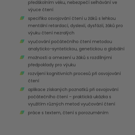
předškolním věku, nebezpečí selhávání ve
výuce čtení
specifika osvojování čtení u žáků s lehkou
mentální retardací, dyslexií, dysfázií, žáků pro
výuku čtení nezralých
vyučování počátečního čtení metodou
analyticko-syntetickou, genetickou a globální
možnosti a omezení u žáků s rozdílnými
předpoklady pro výuku
rozvíjení kognitivních procesů při osvojování
čtení
aplikace získaných poznatků při osvojování
počátečního čtení – praktická ukázka s
využitím různých metod vyučování čtení
práce s textem, čtení s porozuměním