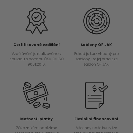
Certifikované vzdělání
Šablony OP JAK
Vzdělávání je realizováno v
Pokud je kurz vhodný pro
souladu s normou ČSN EN ISO
šablony, lze jej hradit ze
9001:2016.
šablon OP JAK.
Možnosti platby
Flexibilní financování
Zákazníkům nabízíme
Všechny naše kurzy lze