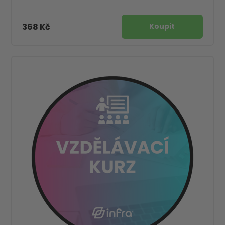
368 Kč