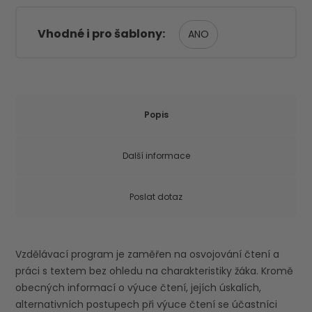
Vhodné i pro šablony
ANO
Popis
Další informace
Poslat dotaz
Vzdělávací program je zaměřen na osvojování čtení a
práci s textem bez ohledu na charakteristiky žáka. Kromě
obecných informací o výuce čtení, jejích úskalích,
alternativních postupech při výuce čtení se účastníci