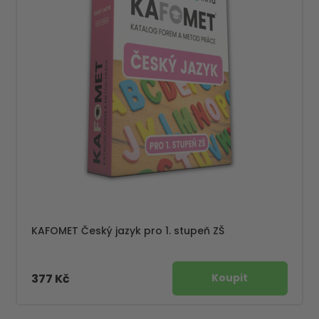
KAFOMET Český jazyk pro 1. stupeň ZŠ
377 Kč