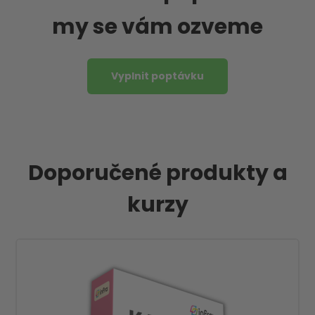
my se vám ozveme
Vyplnit poptávku
Doporučené produkty a
kurzy