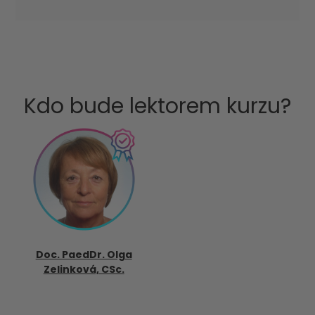
Kdo bude lektorem kurzu?
Doc. PaedDr. Olga
Zelinková, CSc.