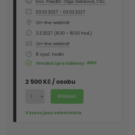
Doc. PaedDr. Olga Zelinková, CSc.
03.03.2027 - 03.03.2027
On-line webinář
3.3.2027 (8:30 - 16:00 hod.)
On-line webinář
8
ANO
Vhodné i pro šablony
2 500 Kč
/ osobu