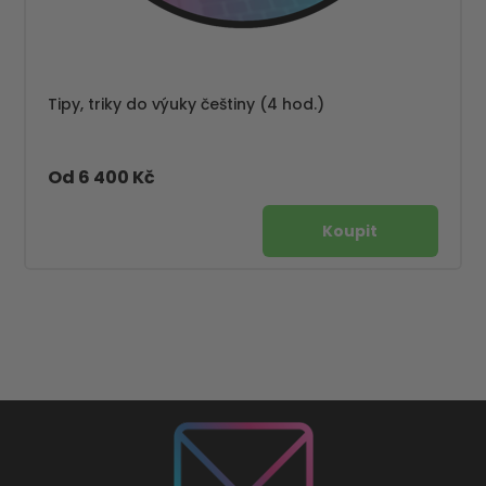
Tipy, triky do výuky češtiny (4 hod.)
Od 6 400 Kč