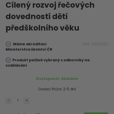
Cílený rozvoj řečových
dovedností dětí
předškolního věku
Máme akreditaci
Kód:
VZD02502
Ministerstva školství ČR
Produkt pečlivě vybraný s odborníky na
vzdělávání
Dostupnost:
Skladem
Dodací lhůta:
2-5 dní
-
+