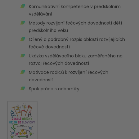
Komunikativní kompetence v předškolním
vzdělávání
Metody rozvíjení řečových dovedností dětí
předškolního věku
Cílený a podrobný rozpis oblastí rozvíjejících
řečové dovedností
Ukázka vzdělávacího bloku zaměřeného na
rozvoj řečových dovedností
Motivace rodičů k rozvíjení řečových
dovedností
Spolupráce s odborníky