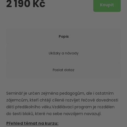
2 190 Kč
Popis
Ukázky a návody
Poslat dotaz
Seminář je určen zejména pedagogům, ale i ostatním
zájemcům, kteří chtějí cíleně rozvíjet řečové dovednosti
dětí předškolního věku.Vzdělávací program je rozdělen
do šesti bloků, které na sebe navzájem navazují.
Přehled témat na kurzu: