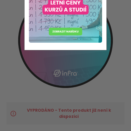
VYPRODÁNO - Tento produkt již není k
dispozici