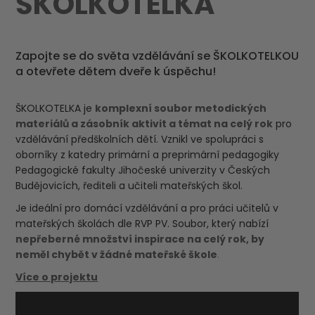
ŠKOLKOTELKA
Zapojte se do světa vzdělávání se ŠKOLKOTELKOU
a otevřete dětem dveře k úspěchu!
ŠKOLKOTELKA je
komplexní soubor metodických
materiálů a zásobník aktivit a témat na celý rok
pro
vzdělávání předškolních dětí. Vznikl ve spolupráci s
oborníky z katedry primární a preprimární pedagogiky
Pedagogické fakulty Jihočeské univerzity v Českých
Budějovicích, řediteli a učiteli mateřských škol.
Je ideální pro domácí vzdělávání a pro práci učitelů v
mateřských školách dle RVP PV. Soubor, který nabízí
nepřeberné množství inspirace na celý rok, by
neměl chybět v žádné mateřské škole
.
Více o projektu