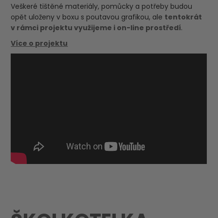
Veškeré tištěné materiály, pomůcky a potřeby budou
opět uloženy v boxu s poutavou grafikou, ale
tentokrát
v rámci projektu využijeme i on-line prostředí
.
Více o projektu