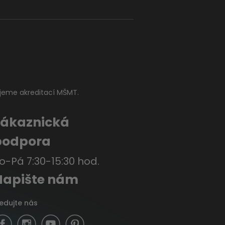
jeme akreditací MŠMT.
Zákaznická
podpora
o-Pá 7:30-15:30 hod.
Napište nám
ledujte nás