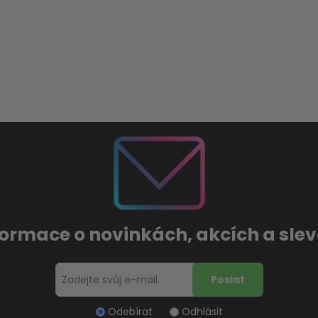
formace o novinkách, akcích a sl
Odebírat
Odhlásit