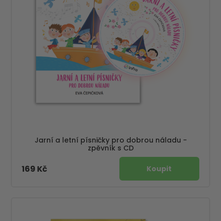
Jarní a letní písničky pro dobrou náladu -
zpěvník s CD
169 Kč