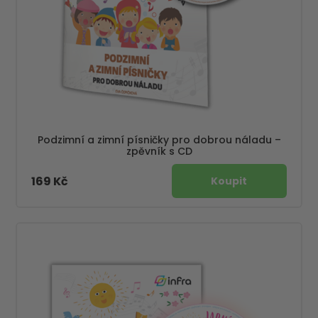
Podzimní a zimní písničky pro dobrou náladu –
zpěvník s CD
169 Kč