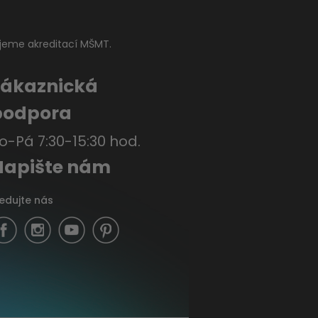
jeme akreditací MŠMT.
Zákaznická
podpora
o-Pá 7:30-15:30 hod.
Napište nám
ledujte nás