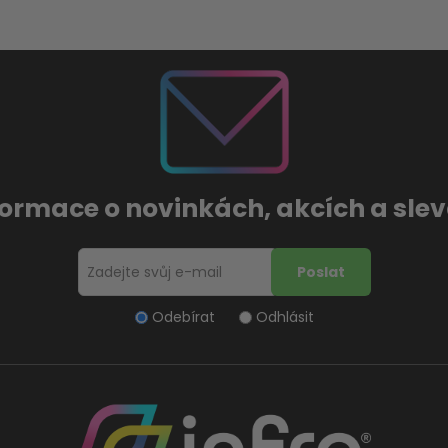
formace o novinkách, akcích a sl
Odebírat
Odhlásit