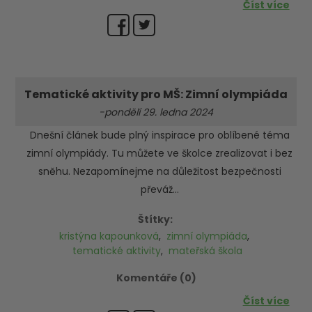
Číst více
Tematické aktivity pro MŠ: Zimní olympiáda
-pondělí 29. ledna 2024
Dnešní článek bude plný inspirace pro oblíbené téma
zimní olympiády. Tu můžete ve školce zrealizovat i bez
sněhu. Nezapomínejme na důležitost bezpečnosti
převáž...
Štítky:
kristýna kapounková
,
zimní olympiáda
,
tematické aktivity
,
mateřská škola
Komentáře (0)
Číst více