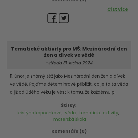
Číst více
Tematické aktivity pro MŠ: Mezinárodní den
žen a dívek ve vědě
-středa 31. ledna 2024
11. únor je známý též jako Mezinárodní den žen a dívek
ve vědě. Pojďme dětem hravě přiblížit, co je to ta věda
a již od útlého věku je vést k tomu, že každému p...
Štítky:
kristýna kapounková
,
věda
,
tematické aktivity
,
mateřská škola
Komentáře (0)