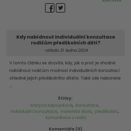
Kdy nabídnout individuální konzultace
rodičům předškolních dětí?
-středa 31. ledna 2024
V tomto článku se dozvíte, kdy, jak a proč je vhodné
nabídnout rodičům možnost individuálních konzultací
ohledně jejich předškolního dítěte. Také zde naleznete
...
Štítky:
kristýna kapounková
,
konzultace
,
individuální konzultace
,
mateřská škola
,
předškoláci
,
komunikace s rodiči
Komentáře (0)