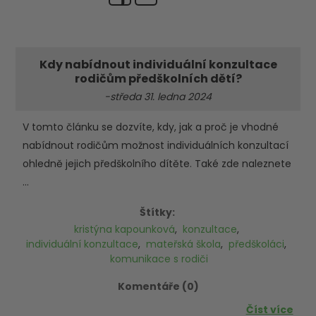
Kdy nabídnout individuální konzultace
rodičům předškolních dětí?
-středa 31. ledna 2024
V tomto článku se dozvíte, kdy, jak a proč je vhodné
nabídnout rodičům možnost individuálních konzultací
ohledně jejich předškolního dítěte. Také zde naleznete
...
Štítky:
kristýna kapounková
,
konzultace
,
individuální konzultace
,
mateřská škola
,
předškoláci
,
komunikace s rodiči
Komentáře (0)
Číst více