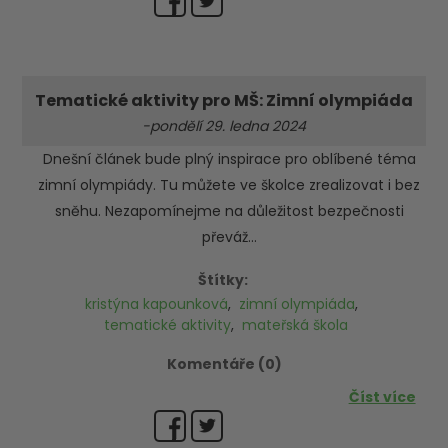
Tematické aktivity pro MŠ: Zimní olympiáda
-pondělí 29. ledna 2024
Dnešní článek bude plný inspirace pro oblíbené téma
zimní olympiády. Tu můžete ve školce zrealizovat i bez
sněhu. Nezapomínejme na důležitost bezpečnosti
převáž...
Štítky:
kristýna kapounková
,
zimní olympiáda
,
tematické aktivity
,
mateřská škola
Komentáře (0)
Číst více