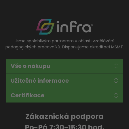
Jsme spolehlivým partnerem v oblasti vzdělávání
pedagogických pracovníků. Disponujeme akreditací MŠMT.
Vše o nákupu
Užitečné informace
Certifikace
Zákaznická podpora
Po-Pá 7:30-15:30 hod.