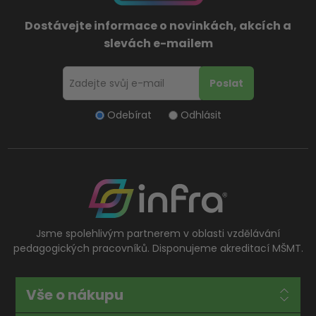
Dostávejte informace o novinkách, akcích a
slevách e-mailem
Odebírat
Odhlásit
Jsme spolehlivým partnerem v oblasti vzdělávání
pedagogických pracovníků. Disponujeme akreditací MŠMT.
Vše o nákupu