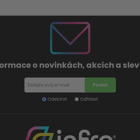
formace o novinkách, akcích a sl
Odebírat
Odhlásit