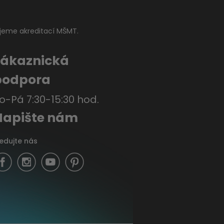
jeme akreditací MŠMT.
Zákaznická
podpora
o-Pá 7:30-15:30 hod.
Napište nám
ledujte nás