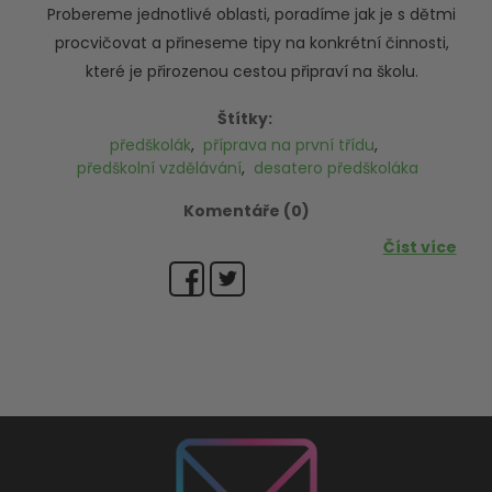
Probereme jednotlivé oblasti, poradíme jak je s dětmi
procvičovat a přineseme tipy na konkrétní činnosti,
které je přirozenou cestou připraví na školu.
Štítky:
předškolák
,
příprava na první třídu
,
předškolní vzdělávání
,
desatero předškoláka
Komentáře (0)
Číst více