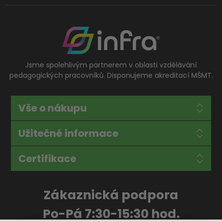
Jsme spolehlivým partnerem v oblasti vzdělávání
pedagogických pracovníků. Disponujeme akreditací MŠMT.
Vše o nákupu
Užitečné informace
Certifikace
Zákaznická podpora
Po-Pá 7:30-15:30 hod.