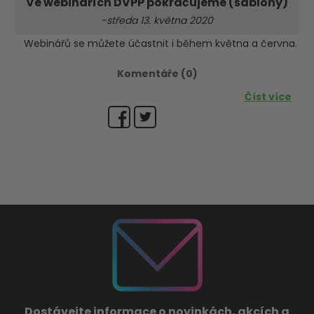
Ve webinářích DVPP pokračujeme (šablony)
-středa 13. května 2020
Webinářů se můžete účastnit i během května a června.
Komentáře (0)
Číst více
Dostávejte informace o novinkách, akcích a