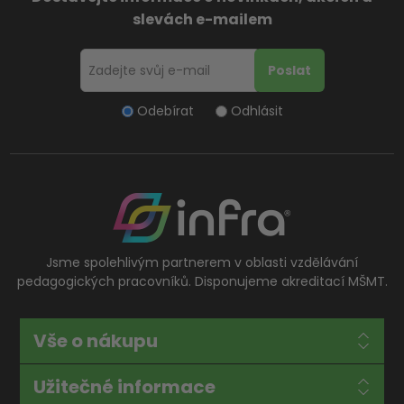
slevách e-mailem
Odebírat
Odhlásit
Jsme spolehlivým partnerem v oblasti vzdělávání
pedagogických pracovníků. Disponujeme akreditací MŠMT.
Vše o nákupu
Užitečné informace