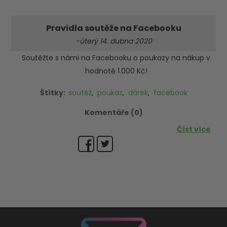
Pravidla soutěže na Facebooku
-úterý 14. dubna 2020
Soutěžte s námi na Facebooku o poukazy na nákup v
hodnotě 1.000 Kč!
Štítky:
soutěž
,
poukaz
,
dárek
,
facebook
Komentáře (0)
Číst více