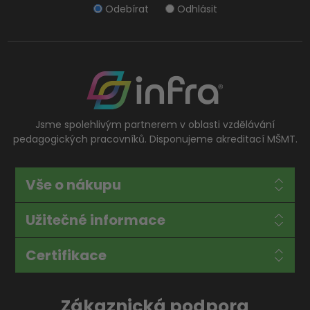
Odebírat
Odhlásit
Jsme spolehlivým partnerem v oblasti vzdělávání
pedagogických pracovníků. Disponujeme akreditací MŠMT.
Vše o nákupu
Užitečné informace
Certifikace
Zákaznická podpora