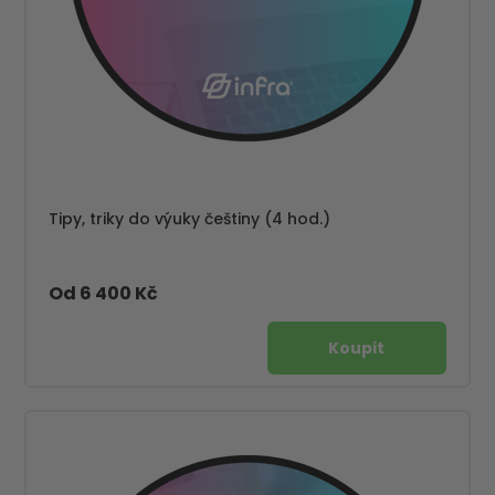
Tipy, triky do výuky češtiny (4 hod.)
Od 6 400 Kč