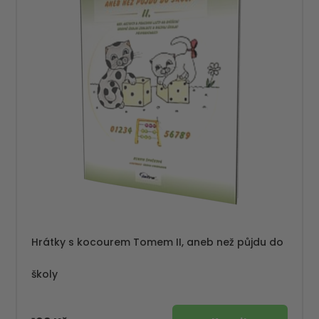
Hrátky s kocourem Tomem II, aneb než půjdu do
školy