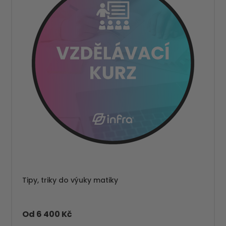
Tipy, triky do výuky matiky
Od 6 400 Kč