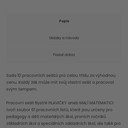
Popis
Ukázky a návody
Poslat dotaz
Sada 10 pracovních sešitů pro celou třídu za výhodnou
cenu. Každý žák může mit svůj vlastní sešit a pracovat
svým tempem.
Pracovní sešit Bystré HLAVIČKY aneb MALÍ MATEMATICI
tvoří soubor 61 pracovních listů, které jsou určeny pro
pedagogy a děti mateřských škol, prvních ročníků
základních škol a speciálních základních škol, ale také pro