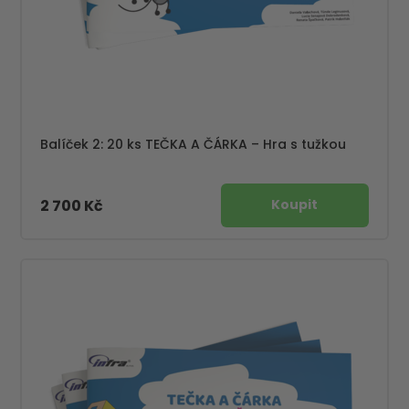
Balíček 2: 20 ks TEČKA A ČÁRKA – Hra s tužkou
2 700 Kč