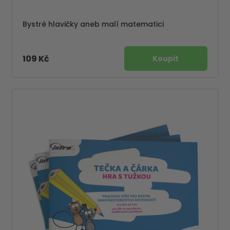
Bystré hlavičky aneb malí matematici
109 Kč