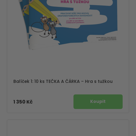
Balíček 1: 10 ks TEČKA A ČÁRKA – Hra s tužkou
1 350 Kč