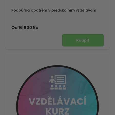
Podpůrná opatření v předškolním vzdělávání
Od 16 900 Kč