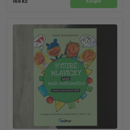
169 Kč