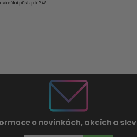
aviorální přístup k PAS
formace o novinkách, akcích a sl