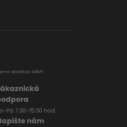
jeme akreditací MŠMT.
Zákaznická
podpora
o-Pá 7:30-15:30 hod.
Napište nám