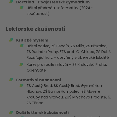
Doctrina – Podještědské gymnázium
Učitel předmětu informatiky (2024–
současnost)
Lektorské zkušenosti
Kritické myšlení
Učitel naživo, ZŠ Pěnčín, ZŠ Milín, ZŠ Březnice,
ZŠ Rudná u Prahy, FZŠ prof. O. Chlupa, ZŠ Debř,
Rozšiřující kurz – otevřený v Liberecké lokalitě
Kurzy pro rodilé mluvčí – ZŠ Královská Praha,
OpenGate
Formativní hodnocení
ZŠ Český Brod, SŠ Český Brod, Gymnázium
Hladnov, ZŠ Bambi Humpolec, ZŠ Movere
Kralupy nad Vltavou, ZUŠ Mnichovo Hradiště, 6.
ZŠ Třinec
Další lektorské zkušenosti