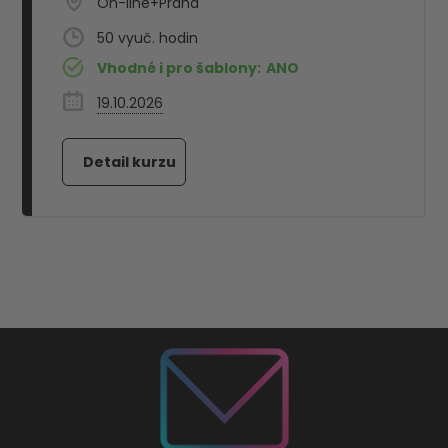
On-line+Praha
50
Vhodné i pro šablony:
ANO
19.10.2026