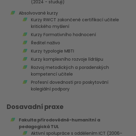
(2024 - studuji)
Absolvované kurzy
Kurzy RWCT zakončené certifikací učitele
kritického myšlení
Kurzy Formativního hodnocení
Ředitel naživo
Kurzy typologie MBTI
Kurzy komplexního rozvoje lídršipu
Rozvoj metodických a poradenských
kompetencí učitele
Profesní dovednosti pro poskytování
kolegiální podpory
Dosavadní praxe
Fakulta přírodovědně-humanitní a
pedagogická TUL
Aktivní spolupráce s oddělením ICT (2006–