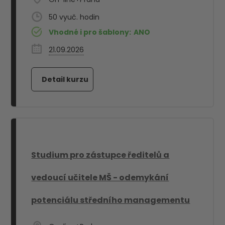
50
Vhodné i pro šablony:
ANO
21.09.2026
Studium pro zástupce ředitelů a
vedoucí učitele MŠ - odemykání
potenciálu středního managementu