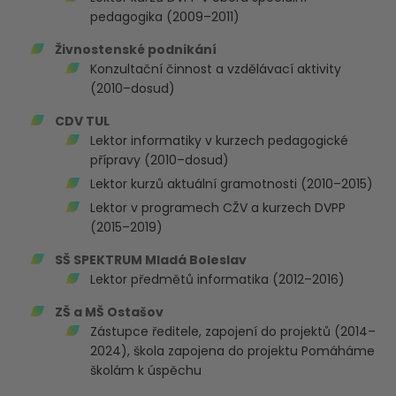
pedagogika (2009–2011)
Živnostenské podnikání
Konzultační činnost a vzdělávací aktivity
(2010–dosud)
CDV TUL
Lektor informatiky v kurzech pedagogické
přípravy (2010–dosud)
Lektor kurzů aktuální gramotnosti (2010–2015)
Lektor v programech CŽV a kurzech DVPP
(2015–2019)
SŠ SPEKTRUM Mladá Boleslav
Lektor předmětů informatika (2012–2016)
ZŠ a MŠ Ostašov
Zástupce ředitele, zapojení do projektů (2014–
2024), škola zapojena do projektu Pomáháme
školám k úspěchu