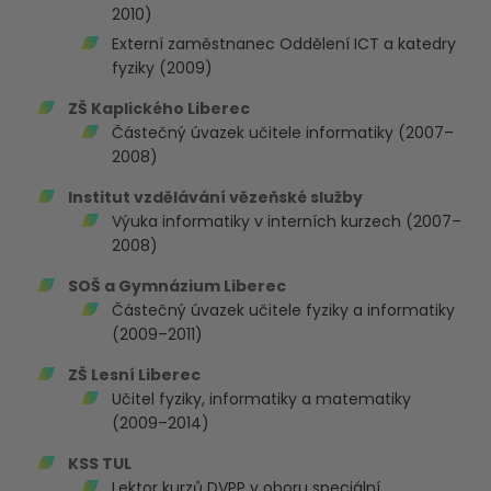
2010)
Externí zaměstnanec Oddělení ICT a katedry
fyziky (2009)
ZŠ Kaplického Liberec
Částečný úvazek učitele informatiky (2007–
2008)
Institut vzdělávání vězeňské služby
Výuka informatiky v interních kurzech (2007–
2008)
SOŠ a Gymnázium Liberec
Částečný úvazek učitele fyziky a informatiky
(2009–2011)
ZŠ Lesní Liberec
Učitel fyziky, informatiky a matematiky
(2009–2014)
KSS TUL
Lektor kurzů DVPP v oboru speciální