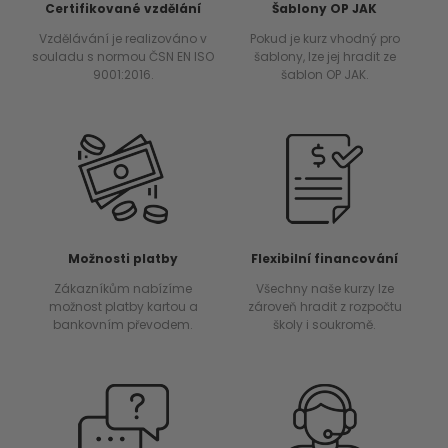
Certifikované vzdělání
Šablony OP JAK
Vzdělávání je realizováno v
Pokud je kurz vhodný pro
souladu s normou ČSN EN ISO
šablony, lze jej hradit ze
9001:2016.
šablon OP JAK.
Možnosti platby
Flexibilní financování
Zákazníkům nabízíme
Všechny naše kurzy lze
možnost platby kartou a
zároveň hradit z rozpočtu
bankovním převodem.
školy i soukromě.