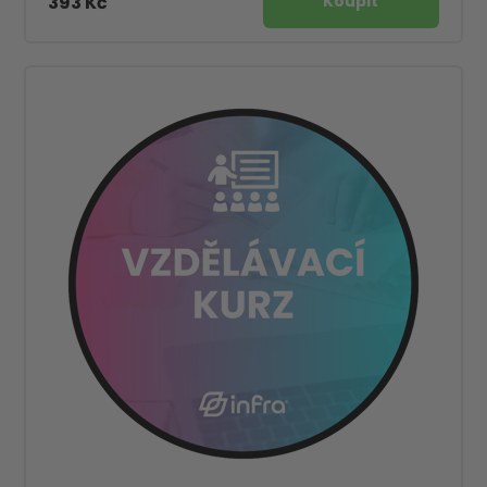
393 Kč