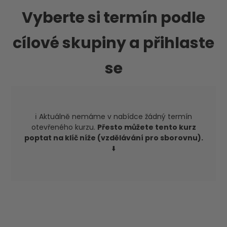
Vyberte si termín podle
cílové skupiny a přihlaste
se
ℹ️ Aktuálně nemáme v nabídce žádný termín
otevřeného kurzu.
Přesto můžete tento kurz
poptat na klíč níže (vzdělávání pro sborovnu).
⬇️