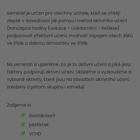
Seminář je určen pro všechny učitele, kteří se chtějí
zlepšit v dovednosti jak pomocí metod aktivního učení
(koncepce hodiny Evokace - Uvědomění - Reflexe)
podporovat efektivní učení, možnost zapojení všech žáků
ve třídě a dobrou atmosféru ve třídě.
Na semináři si ujasníme, co je to aktivní učení a jaké jsou
faktory podporují aktivní učení. Ukážeme a vyzkoušíme si
vybrané aktivity, které jsou na zásadách aktivního učení
založeny a přitom skupinu i stmelují.
Zažijeme si:
životabáseň
pětilístek
VCHD