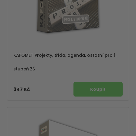
KAFOMET Projekty, třída, agenda, ostatní pro 1.
stupeň ZŠ
347 Kč