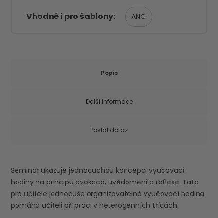
Vhodné i pro šablony
ANO
Popis
Další informace
Poslat dotaz
Seminář ukazuje jednoduchou koncepci vyučovací
hodiny na principu evokace, uvědomění a reflexe. Tato
pro učitele jednoduše organizovatelná vyučovací hodina
pomáhá učiteli při práci v heterogenních třídách.