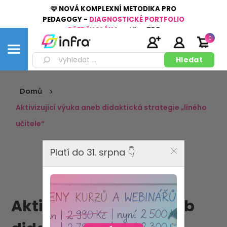
🩷 NOVÁ KOMPLEXNÍ METODIKA PRO
PEDAGOGY -
DIAGNOSTICKÉ PORTFOLIO
PŘEDŠKOLÁKA
👉
Více
ZDE
0
Domů
Aktivizující výuka aneb didaktická strategie „líného
učitele“
Platí do 31. srpna 👇
Aktivizující výuka aneb