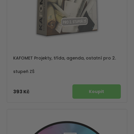
KAFOMET Projekty, třída, agenda, ostatní pro 2.
stupeň ZŠ
393 Kč