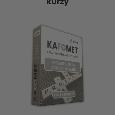
kurzy