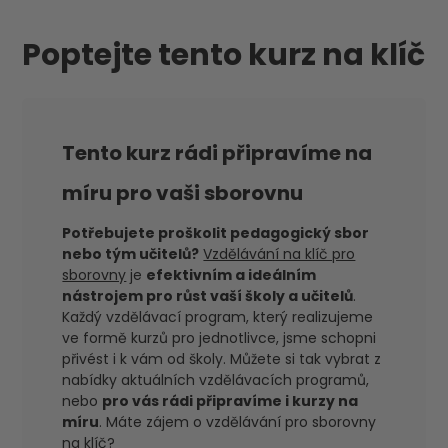
Poptejte tento kurz na klíč
Tento kurz rádi připravíme na
míru pro vaši sborovnu
Potřebujete proškolit pedagogický sbor
nebo tým učitelů?
Vzdělávání na klíč pro
sborovny
je
efektivním a ideálním
nástrojem pro růst vaší školy a učitelů
.
Každý vzdělávací program, který realizujeme
ve formě kurzů pro jednotlivce, jsme schopni
přivést i k vám od školy. Můžete si tak vybrat z
nabídky aktuálních vzdělávacích programů,
nebo
pro vás rádi připravíme i kurzy na
míru
. Máte zájem o vzdělávání pro sborovny
na klíč?