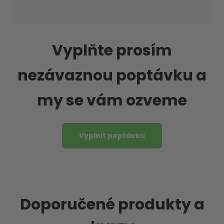
Vyplňte prosím
nezávaznou poptávku a
my se vám ozveme
Vyplnit poptávku
Doporučené produkty a