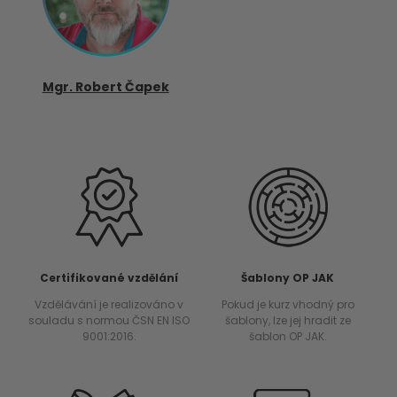
Mgr. Robert Čapek
Certifikované vzdělání
Šablony OP JAK
Vzdělávání je realizováno v
Pokud je kurz vhodný pro
souladu s normou ČSN EN ISO
šablony, lze jej hradit ze
9001:2016.
šablon OP JAK.