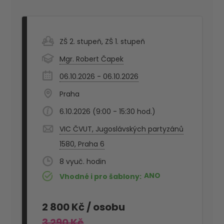
ZŠ 2. stupeň
,
ZŠ 1. stupeň
Mgr. Robert Čapek
06.10.2026 - 06.10.2026
Praha
6.10.2026 (9:00 - 15:30 hod.)
VIC ČVUT, Jugoslávských partyzánů
1580, Praha 6
8
ANO
Vhodné i pro šablony
2 800 Kč
/ osobu
3 290 Kč