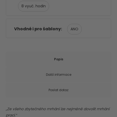
8
Vhodné i pro šablony
ANO
Popis
Další informace
Poslat dotaz
„Ze všeho zbytečného mrhání lze nejméně dovolit mrhání
prací.“