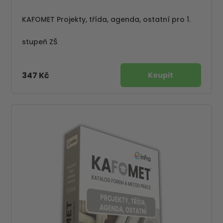
KAFOMET Projekty, třída, agenda, ostatní pro 1.
stupeň ZŠ
347 Kč