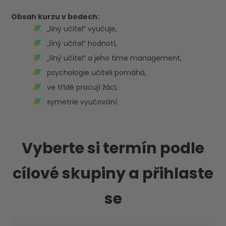
Obsah kurzu v bodech:
„líný učitel“ vyučuje,
„líný učitel“ hodnotí,
„líný učitel“ a jeho time management,
psychologie učiteli pomáhá,
ve třídě pracují žáci,
symetrie vyučování.
Vyberte si termín podle
cílové skupiny a přihlaste
se