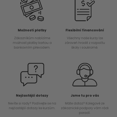
Možnosti platby
Flexibilní financování
Zákazníkům nabízíme
Všechny naše kurzy lze
možnost platby kartou a
zároveň hradit z rozpočtu
bankovním převodem.
školy i soukromě.
Nejčastější dotazy
Jsme tu pro vás
Nevíte si rady? Podívejte se na
Máte dotaz? Kolegové ze
nejčastější dotazy ke kurzům.
zákaznické podpory vám rádi
poradí.