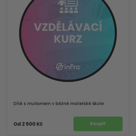
Dítě s mutismem v běžné mateřské škole
Od 2 500 Kč