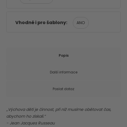
Vhodné i pro šablony
ANO
Popis
Další informace
Poslat dotaz
,,Výchova dětí je činnost, při níž musíme obětovat čas,
abychom ho získali.“
- Jean Jacques Russeau