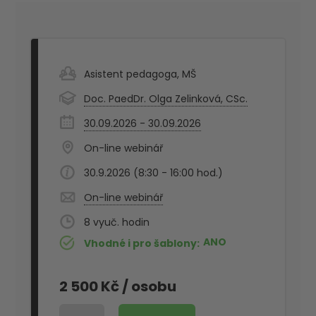
Asistent pedagoga
,
MŠ
Doc. PaedDr. Olga Zelinková, CSc.
30.09.2026 - 30.09.2026
On-line webinář
30.9.2026 (8:30 - 16:00 hod.)
On-line webinář
8
ANO
Vhodné i pro šablony
2 500 Kč
/ osobu