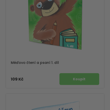
Méďovo čtení a psaní 1. díl
109 Kč