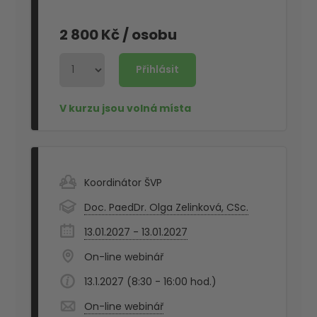
2 800 Kč
/ osobu
Koordinátor ŠVP
Doc. PaedDr. Olga Zelinková, CSc.
13.01.2027 - 13.01.2027
On-line webinář
13.1.2027 (8:30 - 16:00 hod.)
On-line webinář