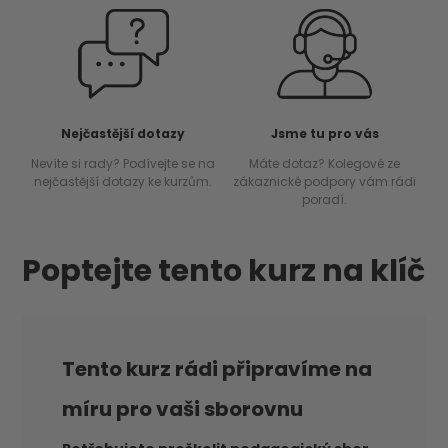
Nejčastější dotazy
Jsme tu pro vás
Nevíte si rady? Podívejte se na
Máte dotaz? Kolegové ze
nejčastější dotazy ke kurzům.
zákaznické podpory vám rádi
poradí.
Poptejte tento kurz na klíč
Tento kurz rádi připravíme na
míru pro vaši sborovnu