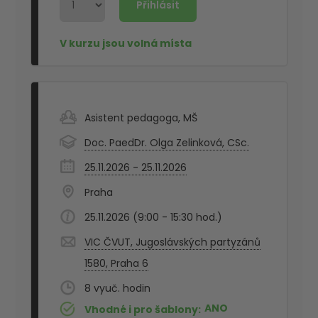
Asistent pedagoga
,
MŠ
Doc. PaedDr. Olga Zelinková, CSc.
25.11.2026 - 25.11.2026
Praha
25.11.2026 (9:00 - 15:30 hod.)
VIC ČVUT, Jugoslávských partyzánů
1580, Praha 6
8
ANO
Vhodné i pro šablony