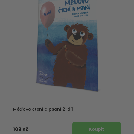
Méďovo čtení a psaní 2. díl
109 Kč