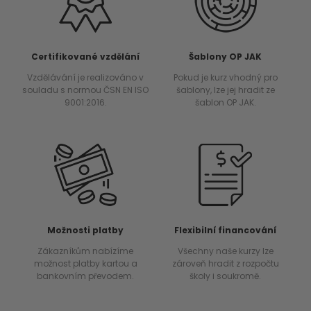
Certifikované vzdělání
Šablony OP JAK
Vzdělávání je realizováno v
Pokud je kurz vhodný pro
souladu s normou ČSN EN ISO
šablony, lze jej hradit ze
9001:2016.
šablon OP JAK.
Možnosti platby
Flexibilní financování
Zákazníkům nabízíme
Všechny naše kurzy lze
možnost platby kartou a
zároveň hradit z rozpočtu
bankovním převodem.
školy i soukromě.