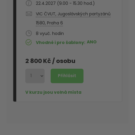
22.4.2027 (9.00 - 15.30 hod.)
VIC ČVUT, Jugoslávských partyzánů
1580, Praha 6
8
ANO
Vhodné i pro šablony
2 800 Kč
/ osobu