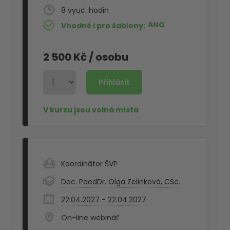
8
ANO
Vhodné i pro šablony
2 500 Kč
/ osobu
Koordinátor ŠVP
Doc. PaedDr. Olga Zelinková, CSc.
22.04.2027 - 22.04.2027
On-line webinář