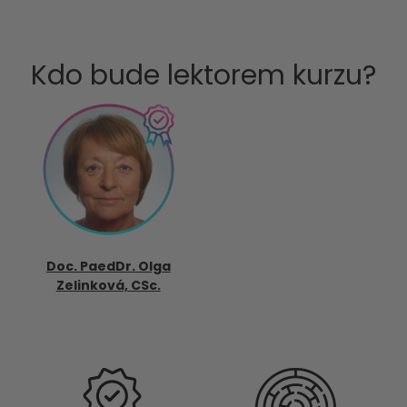
Kdo bude lektorem kurzu?
Doc. PaedDr. Olga
Zelinková, CSc.