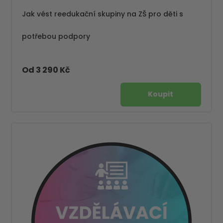
Jak vést reedukační skupiny na ZŠ pro děti s
potřebou podpory
Od 3 290 Kč