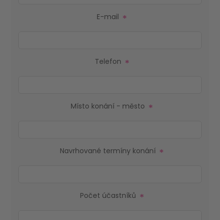
E-mail
*
Telefon
*
Místo konání - město
*
Navrhované termíny konání
*
Počet účastníků
*