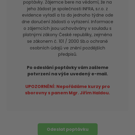
poptávky. Zájemce bere na vědomí, že na
jeho žádost je společnosti INFRA, s.r.o. z
evidence vyřadí a to do jednoho týdne ode
dne doručení žádosti o vyřazení. Informace
o zájemcích jsou uchovávány v souladu s
platnými zákony České republiky, zejména
se zákonem č. 101 / 2000 Sb.o ochraně
osobních údajů ve znění pozdějších
předpisů.
Po odeslání poptávky vám zašleme
potvrzení na výše uvedený e-mail.
UPOZORNĚNÍ: Nepořádáme kurzy pro
sborovny s panem Mgr. Jiřím Haldou.