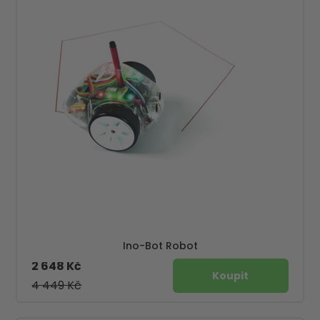
Ino-Bot Robot
2 648 Kč
4 449 Kč