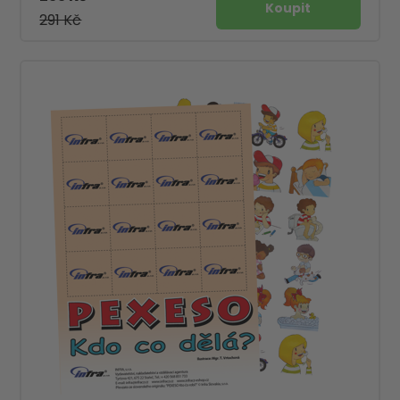
291 Kč