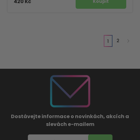
420 Kč
2
1
Dostávejte informace o novinkách, akcích a
slevách e-mailem