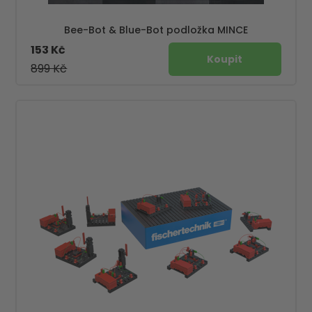
Bee-Bot & Blue-Bot podložka MINCE
153 Kč
899 Kč