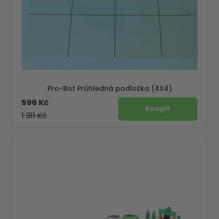
Pro-Bot Průhledná podložka (4X4)
596 Kč
1 311 Kč