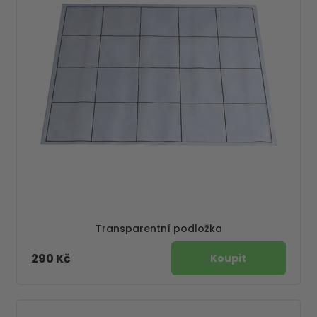
Transparentní podložka
290 Kč