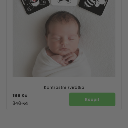
Kontrastní zvířátka
199 Kč
340 Kč