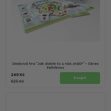
Desková hra "Jak dobře to u nás znáš?" - Okres
Pelhřimov
240 Kč
625 Kč