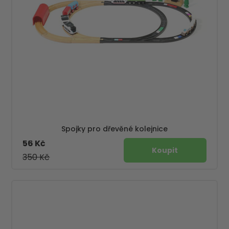
Spojky pro dřevěné kolejnice
56 Kč
350 Kč