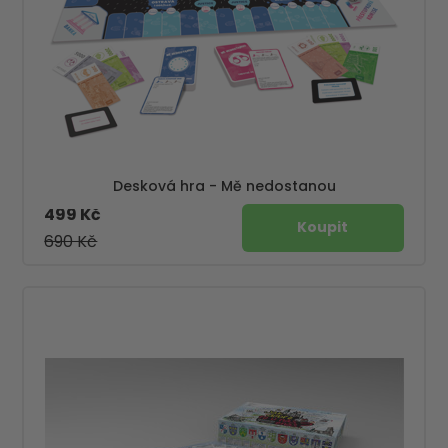
Desková hra - Mě nedostanou
499 Kč
690 Kč