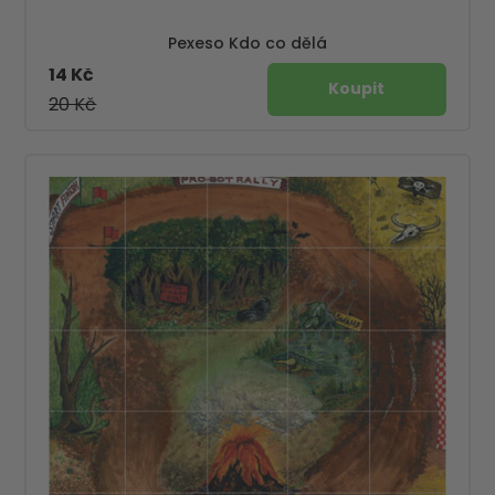
Pexeso Kdo co dělá
14 Kč
20 Kč