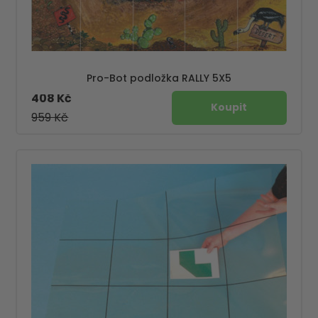
Pro-Bot podložka RALLY 5X5
408 Kč
959 Kč