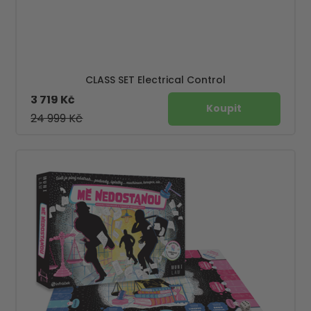
CLASS SET Electrical Control
3 719 Kč
24 999 Kč