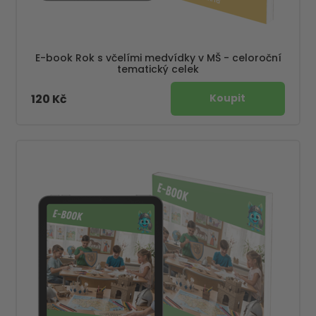
E-book Rok s včelími medvídky v MŠ - celoroční
tematický celek
120 Kč