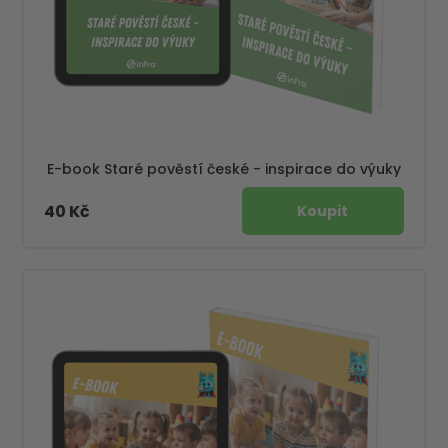
E-book Staré pověstí české - inspirace do výuky
40 Kč