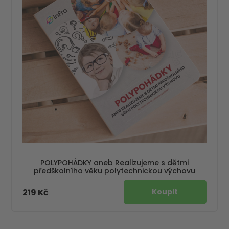
POLYPOHÁDKY aneb Realizujeme s dětmi
předškolního věku polytechnickou výchovu
219 Kč