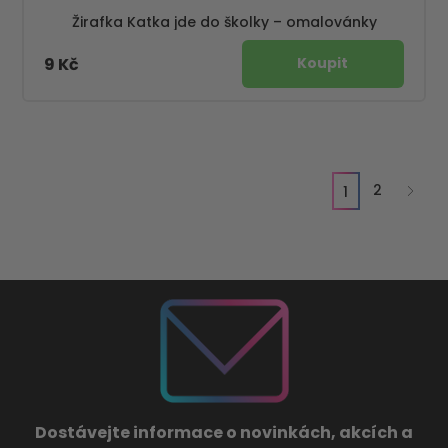
Žirafka Katka jde do školky – omalovánky
9 Kč
2
1
Dostávejte informace o novinkách, akcích a