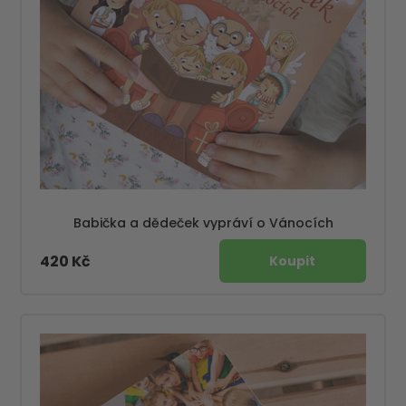
Babička a dědeček vypráví o Vánocích
420 Kč