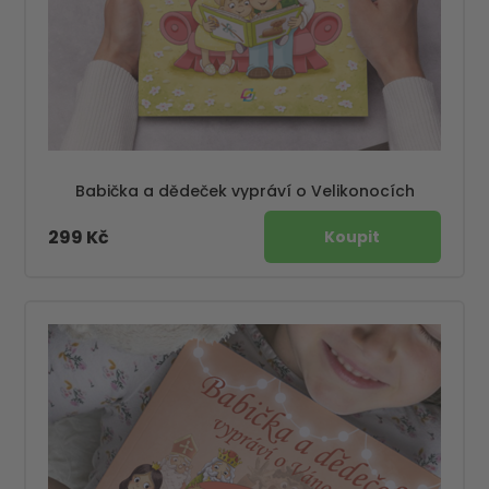
Babička a dědeček vypráví o Velikonocích
299 Kč