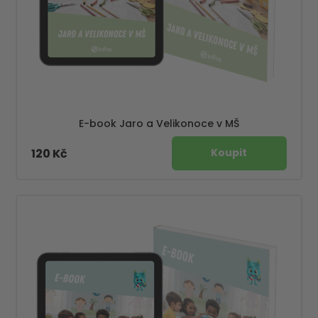
E-book Jaro a Velikonoce v MŠ
120 Kč