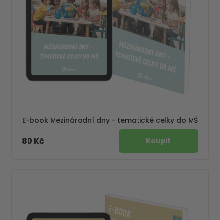
E-book Mezinárodní dny - tematické celky do MŠ
80 Kč