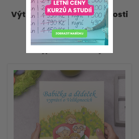
Výtvarné a pracovní činnosti
Nejprodávanější