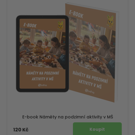
E-book Náměty na podzimní aktivity v MŠ
120 Kč