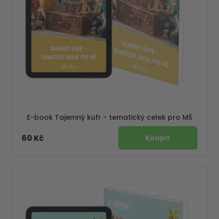
E-book Tajemný kufr - tematický celek pro MŠ
60 Kč