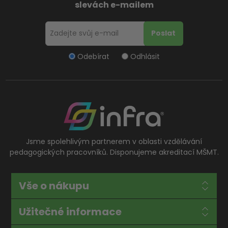
slevách e-mailem
Odebírat
Odhlásit
Jsme spolehlivým partnerem v oblasti vzdělávání
pedagogických pracovníků. Disponujeme akreditací MŠMT.
Vše o nákupu
Užitečné informace