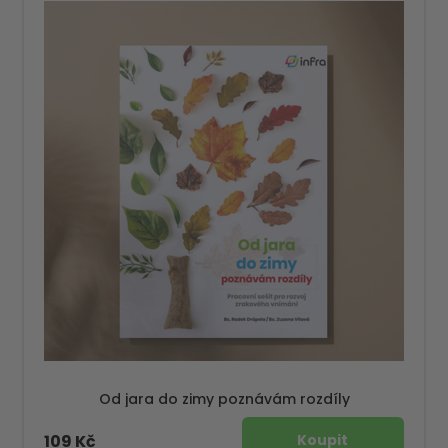
Od jara do zimy poznávám rozdíly
109 Kč