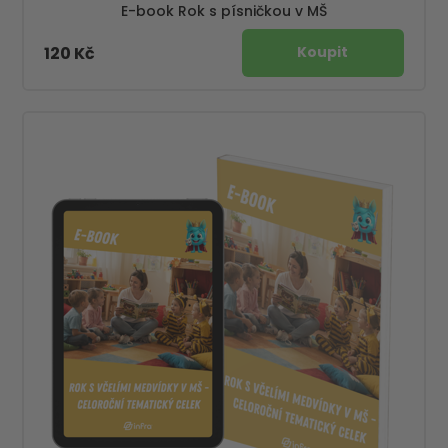
E-book Rok s písničkou v MŠ
120 Kč