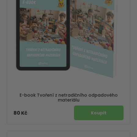
E-book Tvoření z netradičního odpadového
materiálu
80 Kč