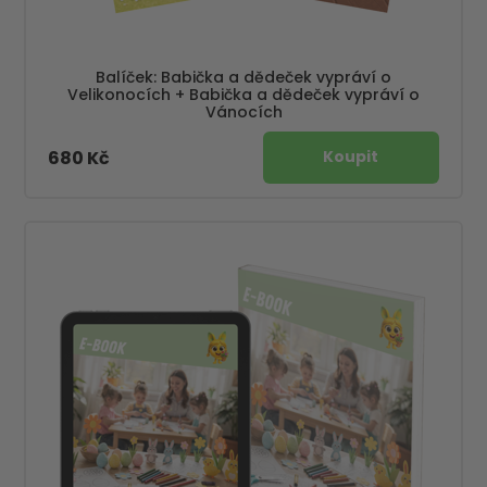
Balíček: Babička a dědeček vypráví o
Velikonocích + Babička a dědeček vypráví o
Vánocích
680 Kč