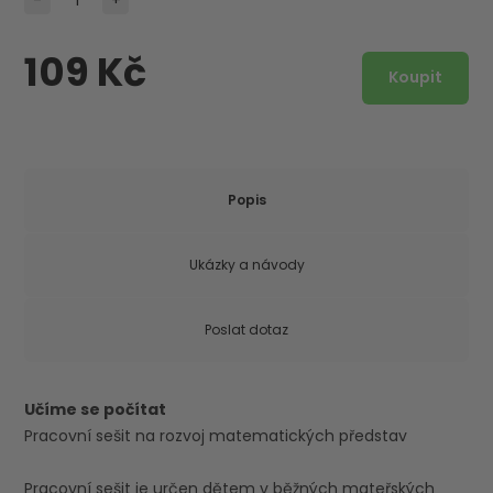
109 Kč
Popis
Ukázky a návody
Poslat dotaz
Učíme se počítat
Pracovní sešit na rozvoj matematických představ
Pracovní sešit je určen dětem v běžných mateřských