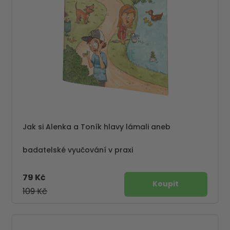
Jak si Alenka a Toník hlavy lámali aneb
badatelské vyučování v praxi
79 Kč
109 Kč