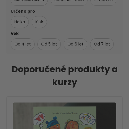
Určeno pro
Holka
Kluk
Věk
Od 4 let
Od 5 let
Od 6 let
Od 7 let
Doporučené produkty a
kurzy