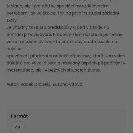
školách, ale i pro děti se speciálními vzdělávacími
potřebami jak ve školce, tak na prvním stupni základní
školy.
Je vhodný také pro předškoláky a děti v 1. třídě na
domácí procvičování. Pracovní sešit obsahuje poměrně
velké množství cvičení, to proto, aby si dítě mohlo co
nejvíce
upevňovat předmatematické představy, které jsou velmi
důležité pro vývoj dítěte a následný úspěch při počítání v
matematice, ale i v běžných situacích života.
Autoři: Radek Drápela, Zuzana Vítová
Formát
A4