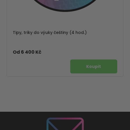
Tipy, triky do výuky češtiny (4 hod.)
Od 6 400 Kč