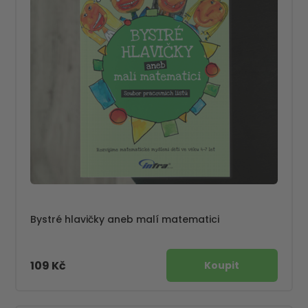
Bystré hlavičky aneb malí matematici
109 Kč