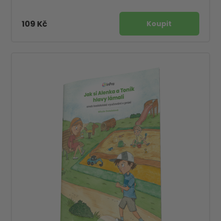
109 Kč