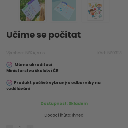
Učíme se počítat
Výrobce:
INFRA, s.r.o.
Kód:
INF03113
Máme akreditaci
Ministerstva školství ČR
Produkt pečlivě vybraný s odborníky na
vzdělávání
Dostupnost:
Skladem
Dodací lhůta:
Ihned
-
+