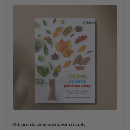
Od jara do zimy poznávám rozdíly