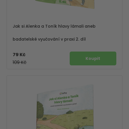
Jak si Alenka a Toník hlavy lámali aneb
badatelské vyučování v praxi 2. díl
79 Kč
109 Kč