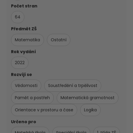
Počet stran
64
Předmět ZŠ
Matematika
Ostatní
Rok vydání
2022
Rozvíjí se
Vědomosti
Soustředění a trpělivost
Pamět a postřeh
Matematická gramotnost
Orientace v prostoru a čase
Logika
Určeno pro
Mateřská škola
Speciální škola
1. třída ZŠ