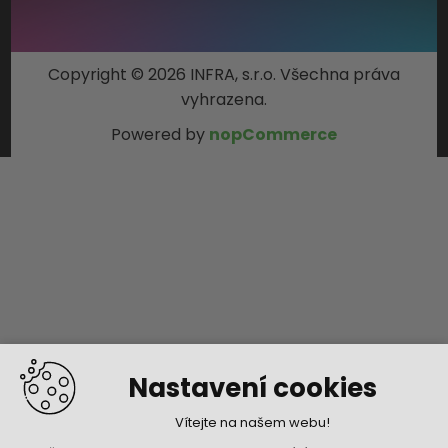
Copyright © 2026 INFRA, s.r.o. Všechna práva
vyhrazena.
Powered by
nopCommerce
Nastavení cookies
Vítejte na našem webu!