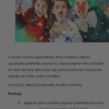
V úvodu tohoto speciálního dne můžete s dětmi
uspořádat přehlídku kostýmů. Samozřejmě není vhodné
do této aktivity děti nutit, ale spíše pozitivně motivovat.
Zapojit se může i paní učitelka.
Pomůcky: deky/prostěradla, hudba, konfety
Postup:
Nejprve paní učitelka připraví přehlídkové molo