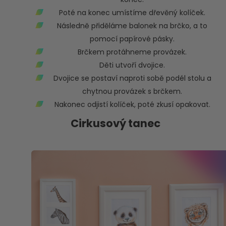
Poté na konec umístíme dřevěný kolíček.
Následně přiděláme balonek na brčko, a to
pomocí papírové pásky.
Brčkem protáhneme provázek.
Děti utvoří dvojice.
Dvojice se postaví naproti sobě podél stolu a
chytnou provázek s brčkem.
Nakonec odjistí kolíček, poté zkusí opakovat.
Cirkusový tanec