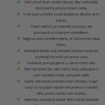
Děti utvoří kruh, avšak takový, aby měl každý
dostatečný prostor kolem sebe.
Poté paní učitelka rozdá každému dlouhý arch
papíru.
Cílem aktivity je nakreslit postavy, ale
postupně a s vtipným výsledkem.
Nejprve paní učitelka řekne, ať všichni namalují
hlavu.
Následně každý svůj obrázek zahnou dospodu
a předají ho hráči po pravé ruce.
Podobně postupujeme u všech částí těla.
Děti tak kreslí: krk, tělo, nohy, boty, případně si
paní učitelka může vymyslet další.
Každý, kdo kreslí poslední část obrázku (např.
boty) si na papír napíše své jméno či mladší
děti umístí razítko své značky.
Nakonec postupně každé dítě rozbalí obrázek