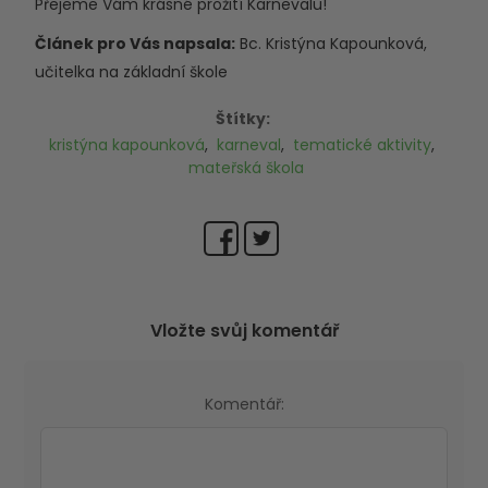
Přejeme Vám krásné prožití Karnevalu!
Článek pro Vás napsala:
Bc. Kristýna Kapounková,
učitelka na základní škole
Štítky:
kristýna kapounková
,
karneval
,
tematické aktivity
,
mateřská škola
Vložte svůj komentář
Komentář: