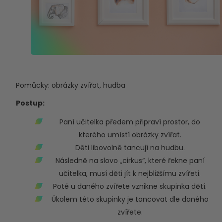
Pomůcky: obrázky zvířat, hudba
Postup:
Paní učitelka předem připraví prostor, do
kterého umístí obrázky zvířat.
Děti libovolně tancují na hudbu.
Následně na slovo „cirkus“, které řekne paní
učitelka, musí děti jít k nejbližšímu zvířeti.
Poté u daného zvířete vznikne skupinka dětí.
Úkolem této skupinky je tancovat dle daného
zvířete.