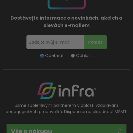
Dostávejte informace o novinkách, akcích a
slevách e-mailem
Odebírat
Odhlásit
Jsme spolehlivým partnerem v oblasti vzdělávání
pedagogických pracovníků. Disponujeme akreditací MŠMT.
Vše o nákupu