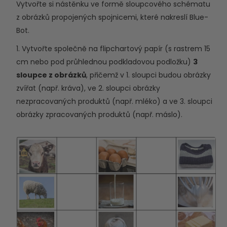
Vytvořte si nástěnku ve formě sloupcového schématu
z obrázků propojených spojnicemi, které nakreslí Blue-
Bot.
1. Vytvořte společně na flipchartový papír (s rastrem 15
cm nebo pod průhlednou podkladovou podložku)
3
sloupce z obrázků
, přičemž v 1. sloupci budou obrázky
zvířat (např. kráva), ve 2. sloupci obrázky
nezpracovaných produktů (např. mléko) a ve 3. sloupci
obrázky zpracovaných produktů (např. máslo).