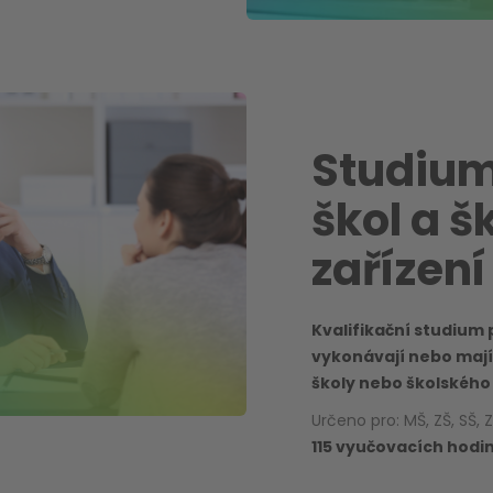
Studium
škol a š
zařízení
Kvalifikační studium
vykonávají nebo mají
školy nebo školského 
Určeno pro: MŠ, ZŠ, SŠ, 
115 vyučovacích hodin