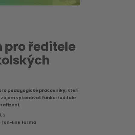
 pro ředitele
kolských
 pro pedagogické pracovníky, kteří
 zájem vykonávat funkci ředitele
zařízení.
ZUŠ
 | on-line forma