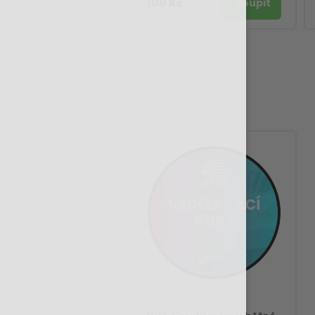
109 Kč