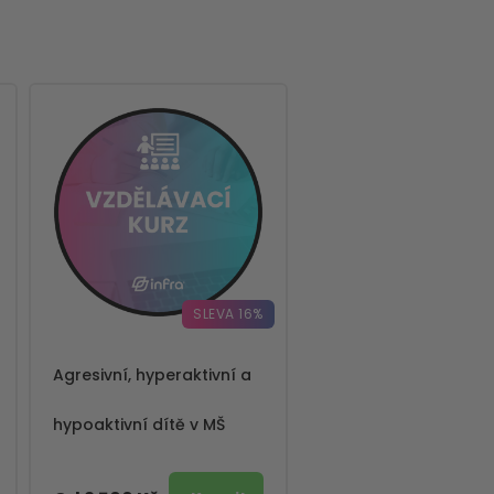
SLEVA 16%
Agresivní, hyperaktivní a
hypoaktivní dítě v MŠ