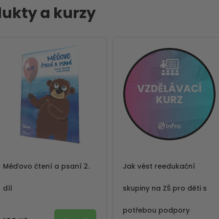
ukty a kurzy
Méďovo čtení a psaní 2.
Jak vést reedukační
díl
skupiny na ZŠ pro děti s
potřebou podpory