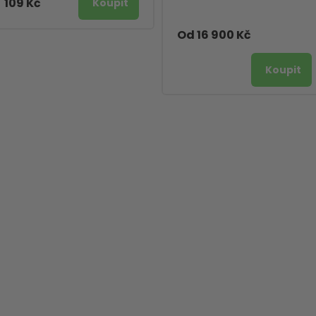
109 Kč
Od 16 900 Kč