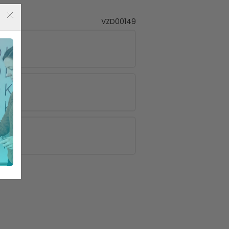
VZD00149