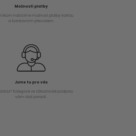
Možnosti platby
níkům nabízíme možnost platby kartou
a bankovním převodem.
Jsme tu pro vás
dotaz? Kolegové ze zákaznické podpory
vám rádi poradí.