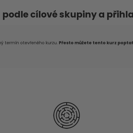
 podle cílové skupiny a přihl
ný termín otevřeného kurzu.
Přesto můžete tento kurz poptat 