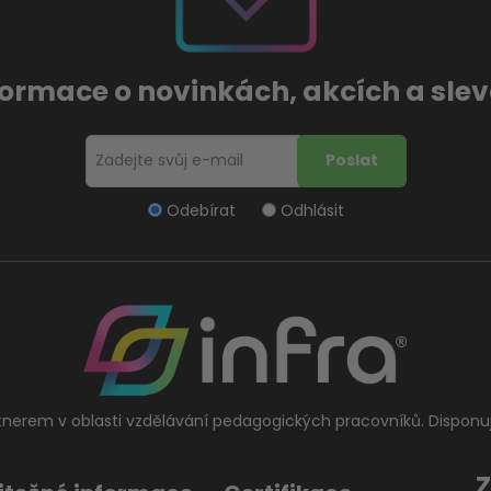
formace o novinkách, akcích a sl
Odebírat
Odhlásit
tnerem v oblasti vzdělávání pedagogických pracovníků. Disponu