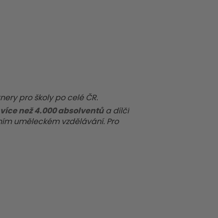
nery pro školy po celé ČR.
více než 4.000 absolventů
a dílčí
dním uměleckém vzdělávání. Pro