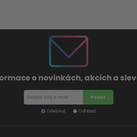
formace o novinkách, akcích a sl
Odebírat
Odhlásit