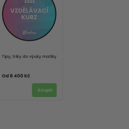
Tipy, triky do výuky matiky
Od 6 400 Kč