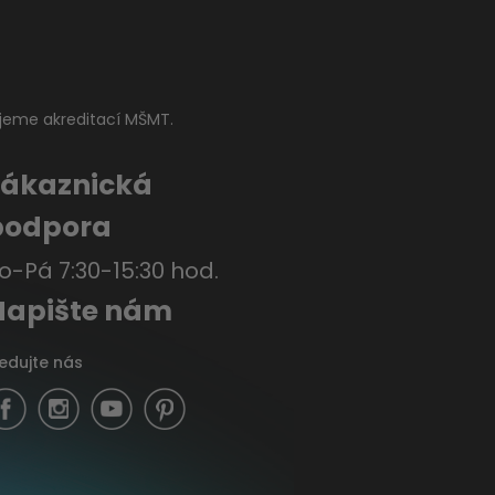
jeme akreditací MŠMT.
Zákaznická
podpora
o-Pá 7:30-15:30 hod.
Napište nám
ledujte nás