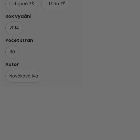
I. stupeň ZŠ
1. třída ZŠ
Rok vydání
2014
Počet stran
80
Autor
Nováková Iva