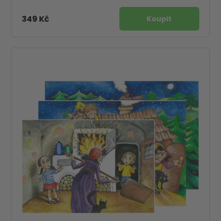
349 Kč