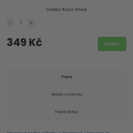
Dodací lhůta:
Ihned
-
+
349 Kč
Popis
Ukázky a návody
Poslat dotaz