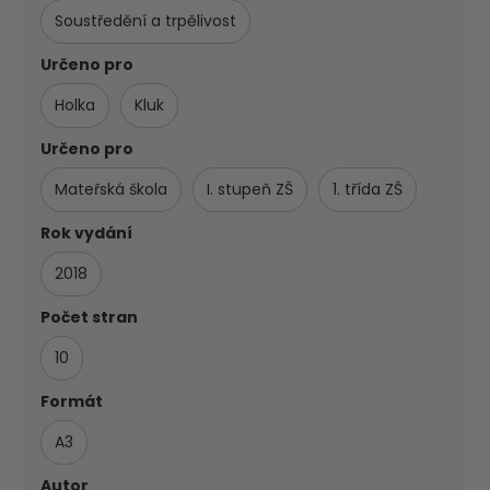
Soustředění a trpělivost
Určeno pro
Holka
Kluk
Určeno pro
Mateřská škola
I. stupeň ZŠ
1. třída ZŠ
Rok vydání
2018
Počet stran
10
Formát
A3
Autor