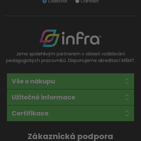
Odebírat
Odhlásit
Jsme spolehlivým partnerem v oblasti vzdělávání
pedagogických pracovníků. Disponujeme akreditací MŠMT.
Vše o nákupu
Užitečné informace
Certifikace
Zákaznická podpora