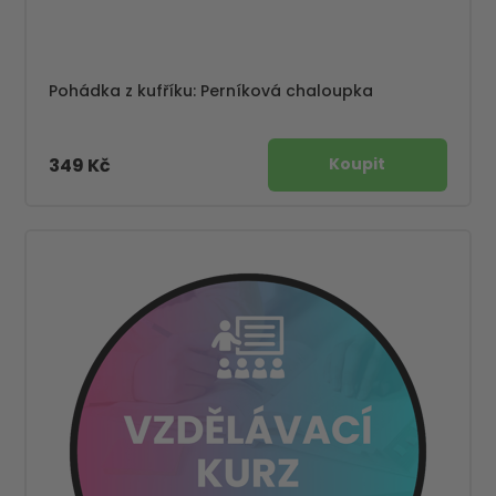
Pohádka z kufříku: Perníková chaloupka
349 Kč