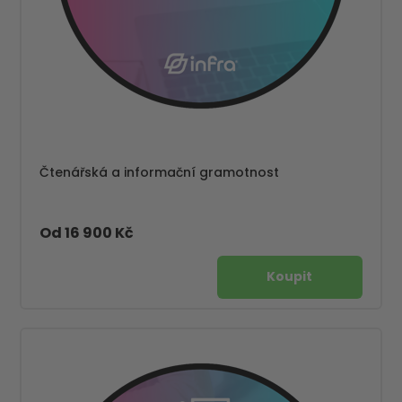
Čtenářská a informační gramotnost
Od 16 900 Kč