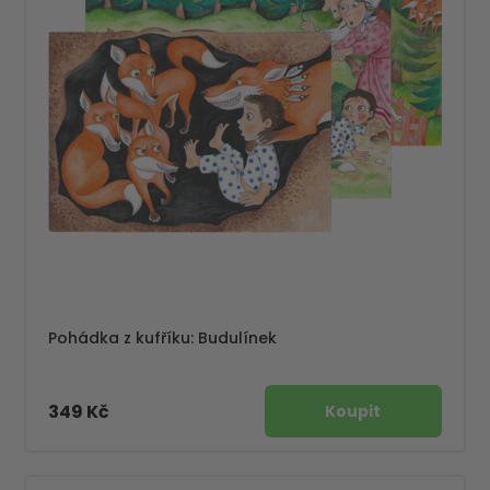
Pohádka z kufříku: Budulínek
349 Kč