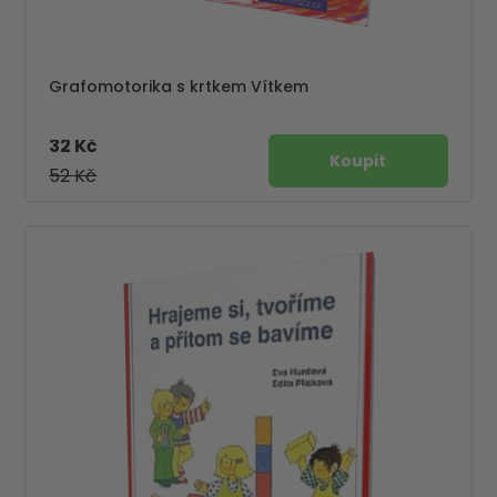
Grafomotorika s krtkem Vítkem
32 Kč
52 Kč