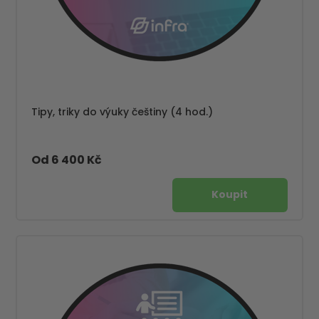
Tipy, triky do výuky češtiny (4 hod.)
Od 6 400 Kč