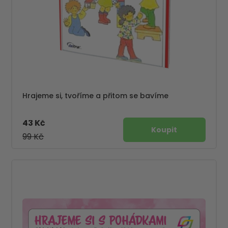
Hrajeme si, tvoříme a přitom se bavíme
43 Kč
99 Kč