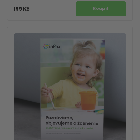
159 Kč