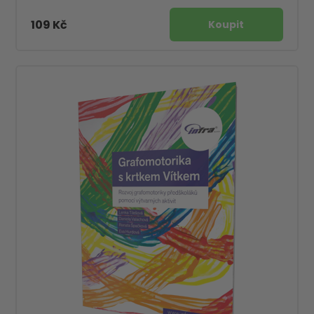
109 Kč