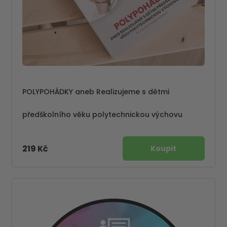
POLYPOHÁDKY aneb Realizujeme s dětmi
předškolního věku polytechnickou výchovu
219 Kč