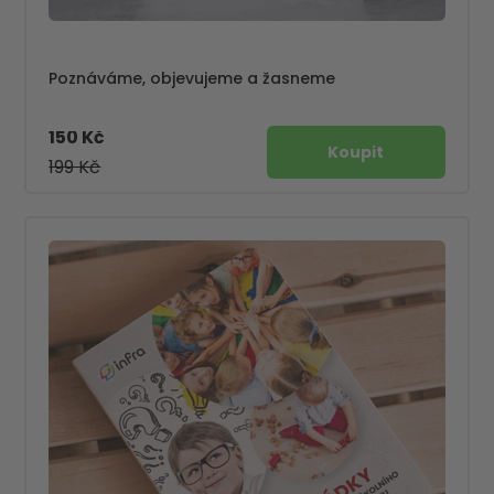
Poznáváme, objevujeme a žasneme
150 Kč
199 Kč