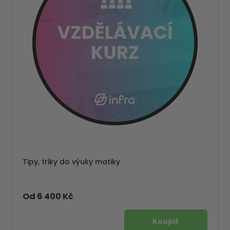
Tipy, triky do výuky matiky
Od 6 400 Kč