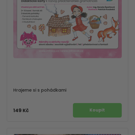
Hrajeme si s pohádkami
149 Kč