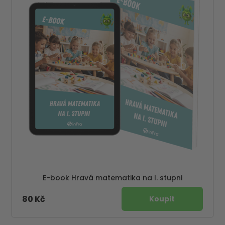
E-book Hravá matematika na I. stupni
80 Kč