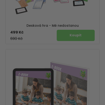
Desková hra - Mě nedostanou
499 Kč
690 Kč