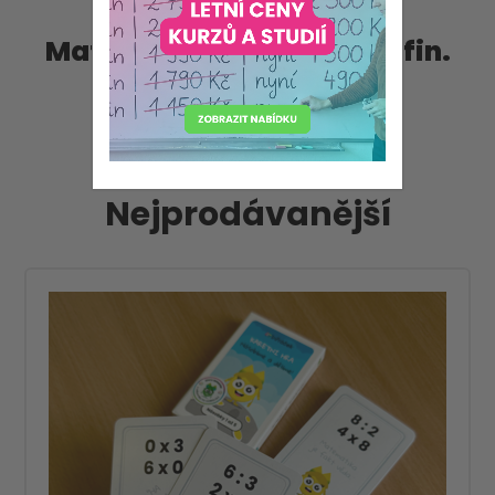
Matematika, geometrie, fin.
gramotnost
Nejprodávanější