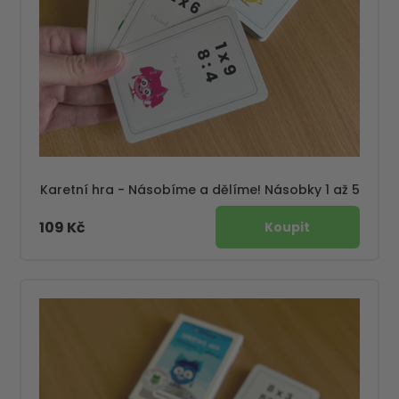
Karetní hra - Násobíme a dělíme! Násobky 1 až 5
109 Kč