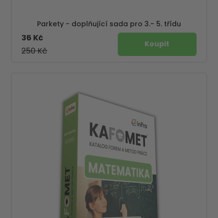
Parkety - doplňující sada pro 3.- 5. třídu
36 Kč
250 Kč