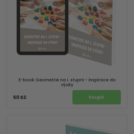
E-book Geometrie na I. stupni - inspirace do
výuky
50 Kč