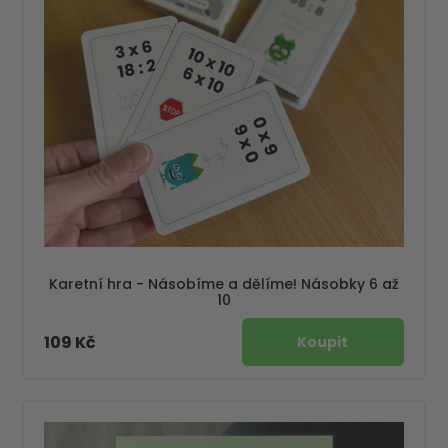
Karetní hra - Násobíme a dělíme! Násobky 6 až
10
109 Kč