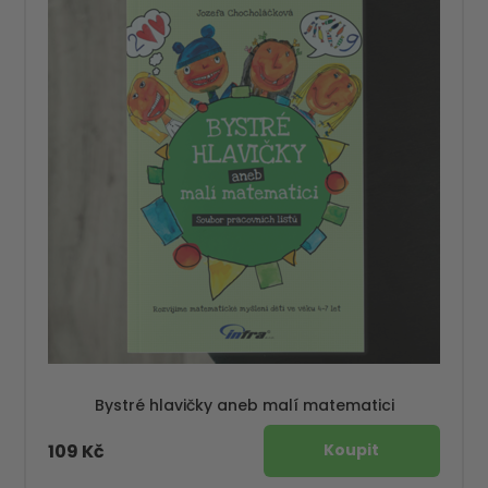
Bystré hlavičky aneb malí matematici
109 Kč