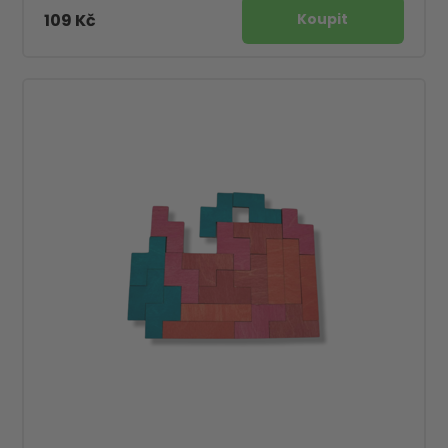
109 Kč