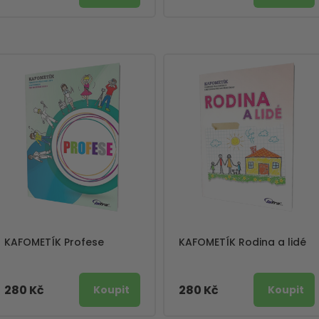
KAFOMETÍK Profese
KAFOMETÍK Rodina a lidé
280 Kč
280 Kč