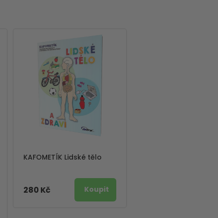
KAFOMETÍK Lidské tělo
280 Kč