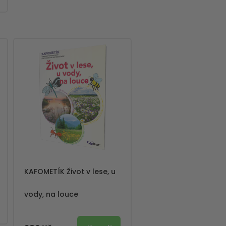
KAFOMETÍK Život v lese, u
vody, na louce