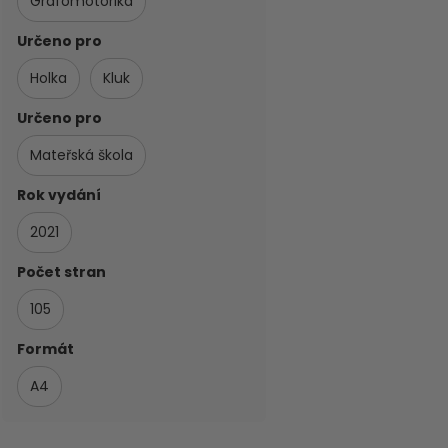
Grafomotorika
Určeno pro
Holka
Kluk
Určeno pro
Mateřská škola
Rok vydání
2021
Počet stran
105
Formát
A4