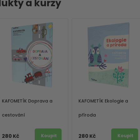
ukty a kurzy
KAFOMETÍK Doprava a
KAFOMETÍK Ekologie a
cestování
příroda
280 Kč
280 Kč