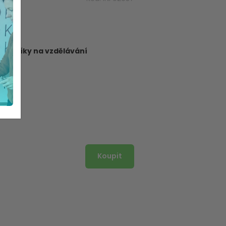
dborníky na vzdělávání