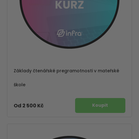
Základy čtenářské pregramotnosti v mateřské
škole
Od 2 500 Kč