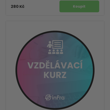
280 Kč