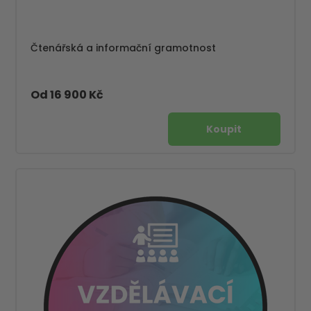
Čtenářská a informační gramotnost
Od 16 900 Kč