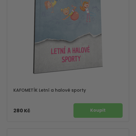
KAFOMETÍK Letní a halové sporty
280 Kč