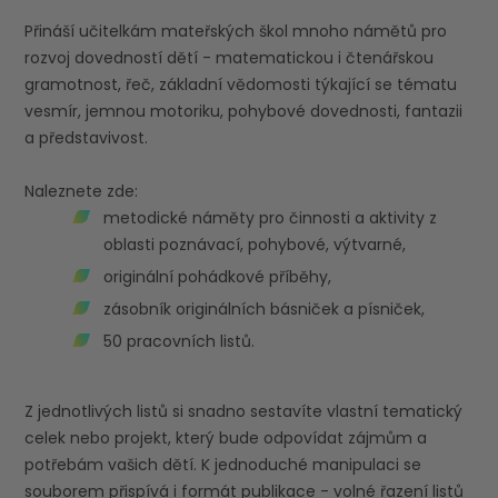
Přináší učitelkám mateřských škol mnoho námětů pro
rozvoj dovedností dětí - matematickou i čtenářskou
gramotnost, řeč, základní vědomosti týkající se tématu
vesmír, jemnou motoriku, pohybové dovednosti, fantazii
a představivost.
Naleznete zde:
metodické náměty pro činnosti a aktivity z
oblasti poznávací, pohybové, výtvarné,
originální pohádkové příběhy,
zásobník originálních básniček a písniček,
50 pracovních listů.
Z jednotlivých listů si snadno sestavíte vlastní tematický
celek nebo projekt, který bude odpovídat zájmům a
potřebám vašich dětí. K jednoduché manipulaci se
souborem přispívá i formát publikace - volné řazení listů