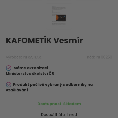
KAFOMETÍK Vesmír
Výrobce:
INFRA, s.r.o.
Kód:
INF00250
Máme akreditaci
Ministerstva školství ČR
Produkt pečlivě vybraný s odborníky na
vzdělávání
Dostupnost:
Skladem
Dodací lhůta:
Ihned