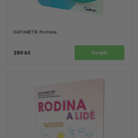
KAFOMETÍK Profese
280 Kč