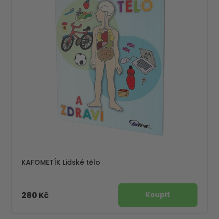
KAFOMETÍK Lidské tělo
280 Kč