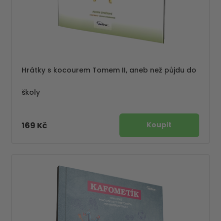
Hrátky s kocourem Tomem II, aneb než půjdu do
školy
169 Kč