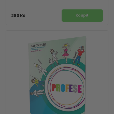
280 Kč