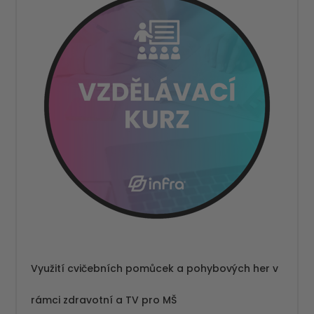
Využití cvičebních pomůcek a pohybových her v
rámci zdravotní a TV pro MŠ