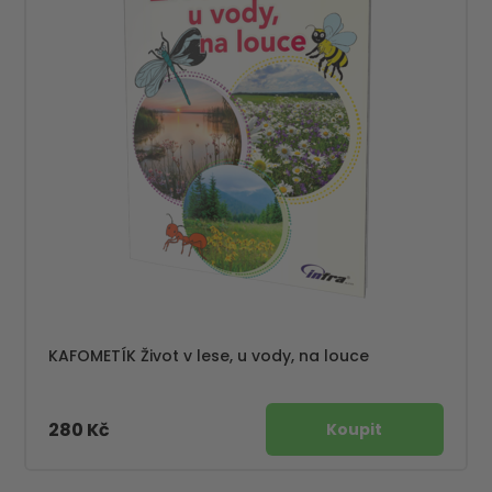
KAFOMETÍK Život v lese, u vody, na louce
280 Kč