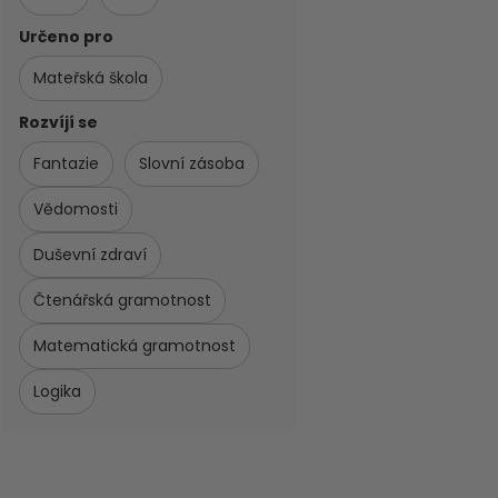
Určeno pro
Mateřská škola
Rozvíjí se
Fantazie
Slovní zásoba
Vědomosti
Duševní zdraví
Čtenářská gramotnost
Matematická gramotnost
Logika