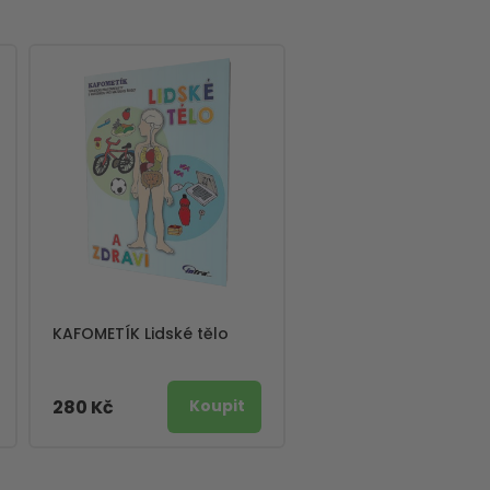
KAFOMETÍK Lidské tělo
280 Kč