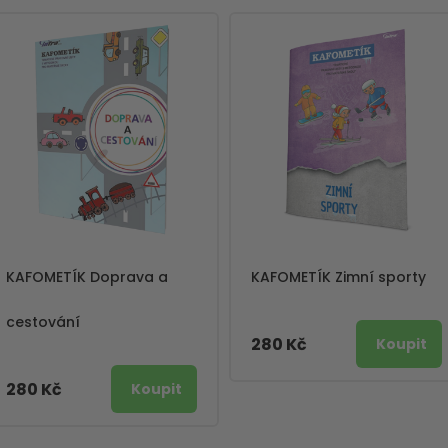
KAFOMETÍK Doprava a
KAFOMETÍK Zimní sporty
cestování
280 Kč
280 Kč