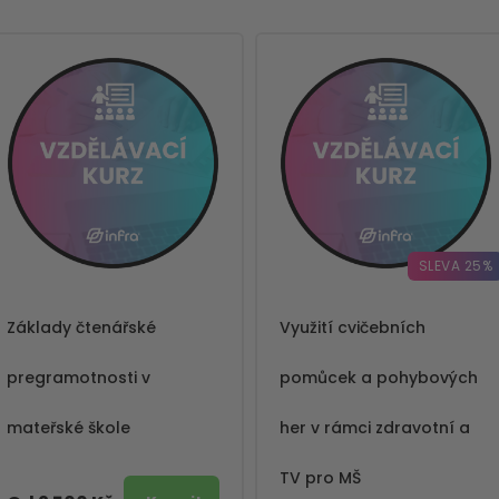
SLEVA 25%
Základy čtenářské
Využití cvičebních
pregramotnosti v
pomůcek a pohybových
mateřské škole
her v rámci zdravotní a
TV pro MŠ