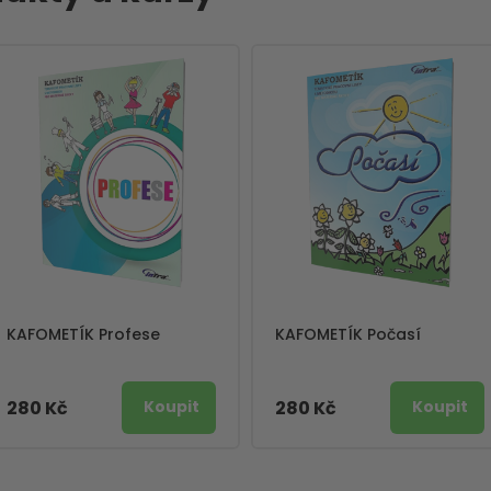
KAFOMETÍK Profese
KAFOMETÍK Počasí
280 Kč
280 Kč