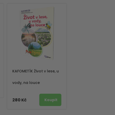
KAFOMETÍK Život v lese, u
vody, na louce
280 Kč