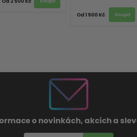
Od 2 500 Kč
Od 1 500 Kč
formace o novinkách, akcích a sl